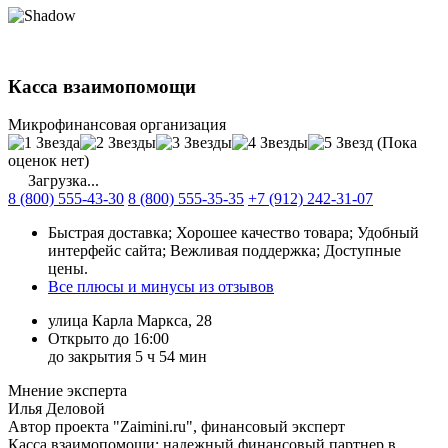
Касса взаимопомощи
Микрофинансовая организация
(Пока
оценок нет)
Загрузка...
8 (800) 555-43-30
8 (800) 555-35-35
+7 (912) 242-31-07
Быстрая доставка; Хорошее качество товара; Удобный
интерфейс сайта; Вежливая поддержка; Доступные
цены.
Все плюсы и минусы из отзывов
улица Карла Маркса, 28
Открыто до 16:00
до закрытия 5 ч 54 мин
Мнение эксперта
Илья Деловой
Автор проекта "Zaimini.ru", финансовый эксперт
Касса взаимопомощи: надежный финансовый партнер в