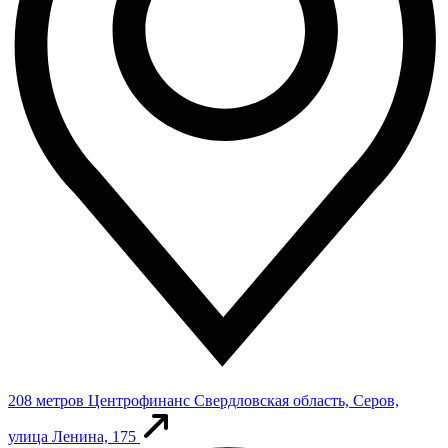
208 метров
Центрофинанс
Свердловская область, Серов,
улица Ленина, 175