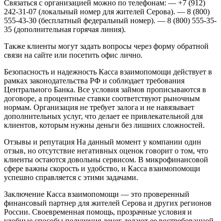
Связаться с организацией можно по телефонам:
— +7 (912)
242-31-07 (локальный номер для жителей Серова).
— 8 (800)
555-43-30 (бесплатный федеральный номер).
— 8 (800) 555-35-
35 (дополнительная горячая линия).
Также клиенты могут задать вопросы через форму обратной
связи на сайте или посетить офис лично.
Безопасность и надежность
Касса взаимопомощи действует в
рамках законодательства РФ и соблюдает требования
Центрального Банка. Все условия займов прописываются в
договоре, а процентные ставки соответствуют рыночным
нормам. Организация не требует залога и не навязывает
дополнительных услуг, что делает ее привлекательной для
клиентов, которым нужны деньги без лишних сложностей.
Отзывы и репутация
На данный момент у компании один
отзыв, но отсутствие негативных оценок говорит о том, что
клиенты остаются довольны сервисом. В микрофинансовой
сфере важны скорость и удобство, и Касса взаимопомощи
успешно справляется с этими задачами.
Заключение
Касса взаимопомощи — это проверенный
финансовый партнер для жителей Серова и других регионов
России. Своевременная помощь, прозрачные условия и
удобные способы получения денег делают ее востребованной