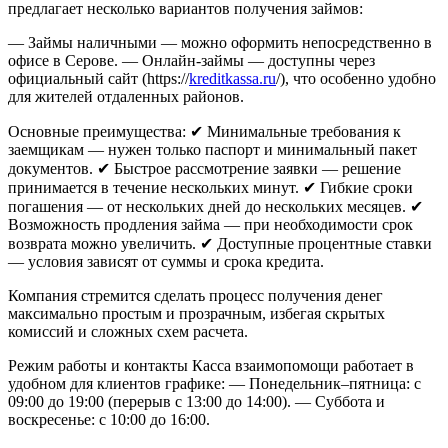
предлагает несколько вариантов получения займов:
— Займы наличными — можно оформить непосредственно в
офисе в Серове.
— Онлайн-займы — доступны через
официальный сайт (https://
kreditkassa.ru
/), что особенно удобно
для жителей отдаленных районов.
Основные преимущества:
✔ Минимальные требования к
заемщикам — нужен только паспорт и минимальный пакет
документов.
✔ Быстрое рассмотрение заявки — решение
принимается в течение нескольких минут.
✔ Гибкие сроки
погашения — от нескольких дней до нескольких месяцев.
✔
Возможность продления займа — при необходимости срок
возврата можно увеличить.
✔ Доступные процентные ставки
— условия зависят от суммы и срока кредита.
Компания стремится сделать процесс получения денег
максимально простым и прозрачным, избегая скрытых
комиссий и сложных схем расчета.
Режим работы и контакты
Касса взаимопомощи работает в
удобном для клиентов графике:
— Понедельник–пятница: с
09:00 до 19:00 (перерыв с 13:00 до 14:00).
— Суббота и
воскресенье: с 10:00 до 16:00.