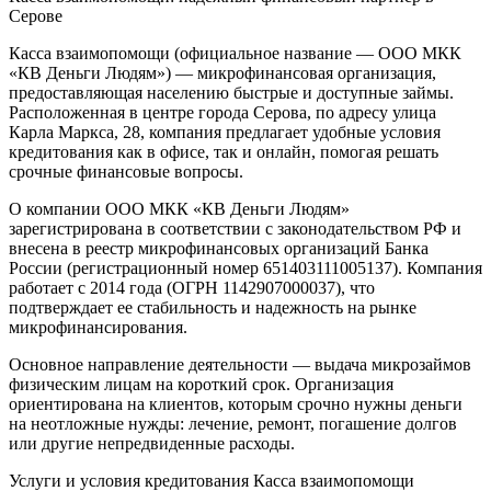
Серове
Касса взаимопомощи (официальное название — ООО МКК
«КВ Деньги Людям») — микрофинансовая организация,
предоставляющая населению быстрые и доступные займы.
Расположенная в центре города Серова, по адресу улица
Карла Маркса, 28, компания предлагает удобные условия
кредитования как в офисе, так и онлайн, помогая решать
срочные финансовые вопросы.
О компании
ООО МКК «КВ Деньги Людям»
зарегистрирована в соответствии с законодательством РФ и
внесена в реестр микрофинансовых организаций Банка
России (регистрационный номер 651403111005137). Компания
работает с 2014 года (ОГРН 1142907000037), что
подтверждает ее стабильность и надежность на рынке
микрофинансирования.
Основное направление деятельности — выдача микрозаймов
физическим лицам на короткий срок. Организация
ориентирована на клиентов, которым срочно нужны деньги
на неотложные нужды: лечение, ремонт, погашение долгов
или другие непредвиденные расходы.
Услуги и условия кредитования
Касса взаимопомощи