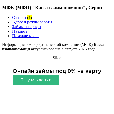
МФК (МФО) "Касса взаимопомощи", Серов
Отзывы
(1)
Адрес и режим работы
Займы и тарифы
На карте
Похожие места
Информация о микрофинансовой компании (МФК)
Касса
взаимопомощи
актуализирована в августе 2026 года:
Slide
Онлайн займы под 0% на карту
Получить деньги