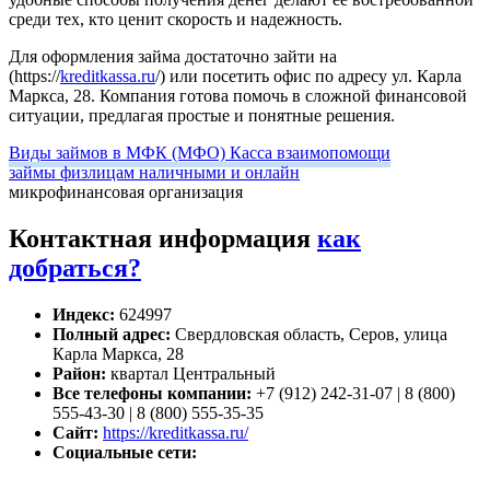
среди тех, кто ценит скорость и надежность.
Для оформления займа достаточно зайти на
(https://
kreditkassa.ru
/) или посетить офис по адресу ул. Карла
Маркса, 28. Компания готова помочь в сложной финансовой
ситуации, предлагая простые и понятные решения.
Виды займов в МФК (МФО) Касса взаимопомощи
займы физлицам наличными и онлайн
микрофинансовая организация
Контактная информация
как
добраться?
Индекс:
624997
Полный адрес:
Свердловская область, Серов, улица
Карла Маркса, 28
Район:
квартал Центральный
Все телефоны компании:
+7 (912) 242-31-07 | 8 (800)
555-43-30 | 8 (800) 555-35-35
Сайт:
https://kreditkassa.ru/
Социальные сети: