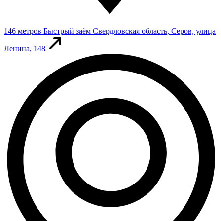
146 метров
Быстрый заём
Свердловская область, Серов, улица
Ленина, 148