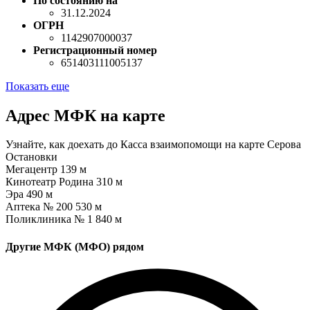
По состоянию на
31.12.2024
ОГРН
1142907000037
Регистрационный номер
651403111005137
Показать еще
Адрес МФК на карте
Узнайте, как доехать до Касса взаимопомощи на карте Серова
Остановки
Мегацентр
139 м
Кинотеатр Родина
310 м
Эра
490 м
Аптека № 200
530 м
Поликлиника № 1
840 м
Другие МФК (МФО) рядом