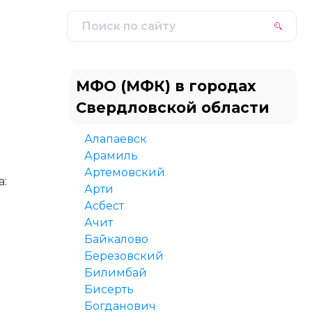
МФО (МФК) в городах
Свердловской области
Алапаевск
Арамиль
Артемовский
а:
Арти
Асбест
Ачит
Байкалово
Березовский
Билимбай
Бисерть
Богданович