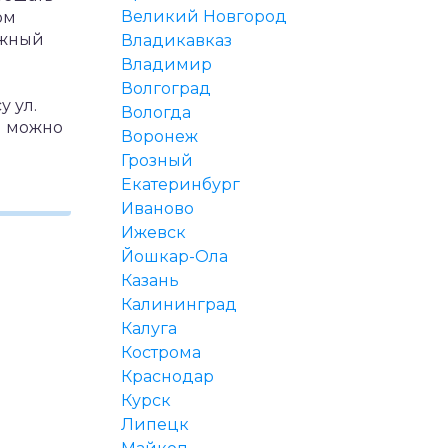
Великий Новгород
ом
ежный
Владикавказ
Владимир
Волгоград
 ул.
Вологда
й можно
Воронеж
Грозный
Екатеринбург
Иваново
Ижевск
Йошкар-Ола
Казань
Калининград
Калуга
Кострома
Краснодар
Курск
Липецк