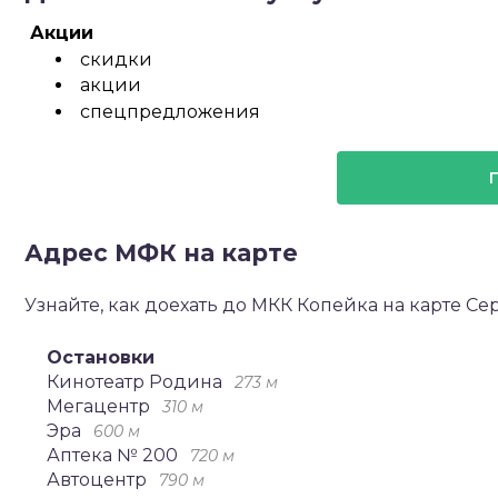
Акции
скидки
акции
спецпредложения
Адрес МФК на карте
Узнайте, как доехать до МКК Копейка на карте Се
Остановки
Кинотеатр Родина
273 м
Мегацентр
310 м
Эра
600 м
Аптека № 200
720 м
Автоцентр
790 м