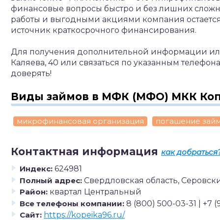
финансовые вопросы быстро и без лишних сложн
работы и выгодными акциями компания остается 
источник краткосрочного финансирования.
Для получения дополнительной информации или
Каляева, 40 или связаться по указанным телефо
доверять!
Виды займов в МФК (МФО) МКК Ко
микрофинансовая организация
погашение зай
Контактная информация
как добраться
Индекс:
624981
Полный адрес:
Свердловская область, Серовски
Район:
квартал Центральный
Все телефоны компании:
8 (800) 500-03-31 | +7 
Сайт:
https://kopeika96.ru/