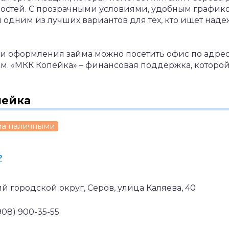
остей. С прозрачными условиями, удобным график
одним из лучших вариантов для тех, кто ищет над
 оформления займа можно посетить офис по адресу
нам. «МКК Копейка» – финансовая поддержка, которо
пейка
ма наличными
?
й городской округ, Серов, улица Каляева, 40
(908) 900-35-55