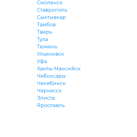
Смоленск
Ставрополь
Сыктывкар
Тамбов
Тверь
Тула
Тюмень
Ульяновск
Уфа
Ханты-Мансийск
Чебоксары
Челябинск
Черкесск
Элиста
Ярославль