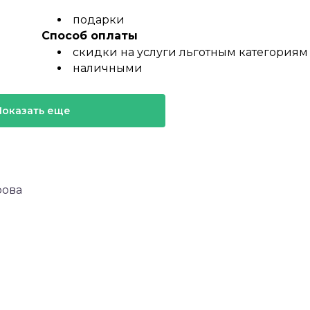
подарки
Способ оплаты
скидки на услуги льготным категориям
наличными
Показать еще
рова