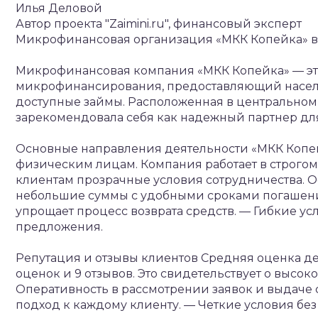
Илья Деловой
Автор проекта "Zaimini.ru", финансовый эксперт
Микрофинансовая организация «МКК Копейка» 
Микрофинансовая компания «МКК Копейка» — эт
микрофинансирования, предоставляющий населе
доступные займы. Расположенная в центральном к
зарекомендовала себя как надежный партнер для 
Основные направления деятельности
«МКК Копе
физическим лицам. Компания работает в строгом 
клиентам прозрачные условия сотрудничества. О
небольшие суммы с удобными сроками погашен
упрощает процесс возврата средств.
— Гибкие усл
предложения.
Репутация и отзывы клиентов
Средняя оценка дея
оценок и 9 отзывов. Это свидетельствует о высок
Оперативность в рассмотрении заявок и выдаче 
подход к каждому клиенту.
— Четкие условия без