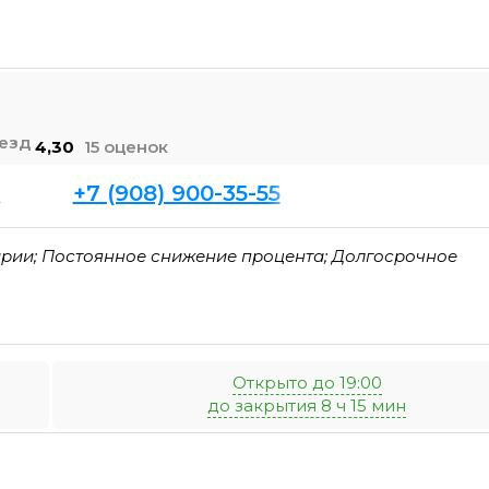
4,30
15 оценок
+7 (908) 900-35-55
1
рии; Постоянное снижение процента; Долгосрочное
Открыто до 19:00
до закрытия 8 ч 15 мин