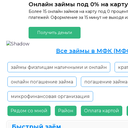
Онлайн займы под 0% на карту
Более 15 онлайн займов на карту под 0 процен
платежей. Оформление за 15 минут не выходя и
Получить деньги
Все займы в МФК (МФО
займы физлицам наличными и онлайн
кра
онлайн погашение займа
погашение займ
микрофинансовая организация
Рядом со мной
Район
Оплата картой
Быстрый заём