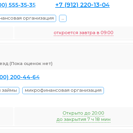
+7 (912) 220-13-04
00) 555-35-35
ансовая организация
...
откроется завтра в 09:00
(Пока оценок нет)
800) 200-44-64
н займы
микрофинансовая организация
Открыто до 20:00
до закрытия 7 ч 18 мин