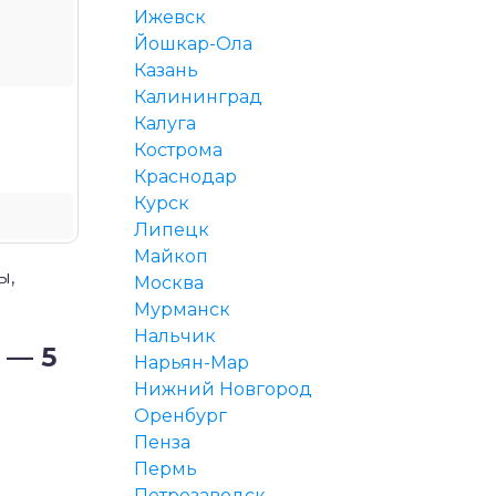
Ижевск
Йошкар-Ола
Казань
Калининград
Калуга
Кострома
Краснодар
Курск
Липецк
Майкоп
ы,
Москва
Мурманск
Нальчик
 — 5
Нарьян-Мар
Нижний Новгород
Оренбург
Пенза
Пермь
Петрозаводск