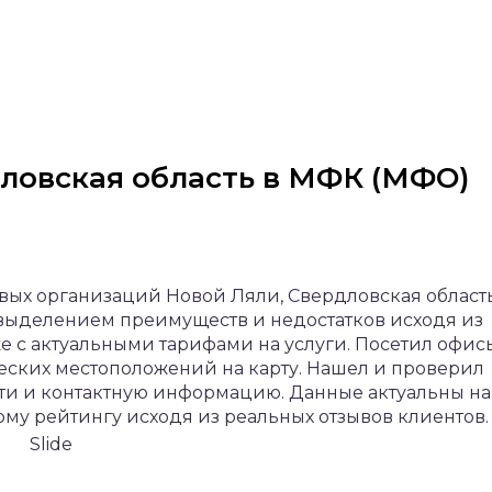
дловская область в МФК (МФО)
вых организаций Новой Ляли, Свердловская область
 выделением преимуществ и недостатков исходя из
же с актуальными тарифами на услуги. Посетил офис
еских местоположений на карту. Нашел и проверил
ти и контактную информацию. Данные актуальны на 
ому рейтингу исходя из реальных отзывов клиентов.
Slide