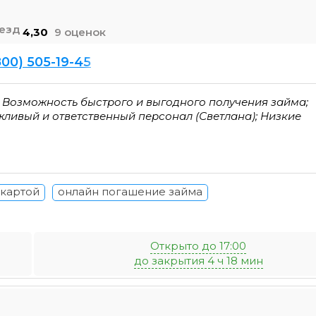
4,30
9 оценок
800) 505-19-45
 Возможность быстрого и выгодного получения займа;
ливый и ответственный персонал (Светлана); Низкие
 картой
онлайн погашение займа
Открыто до 17:00
до закрытия 4 ч 18 мин