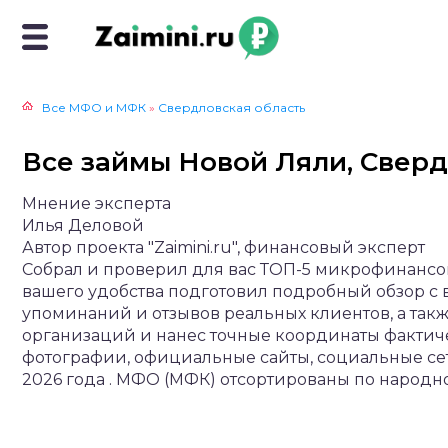
Все МФО и МФК
»
Свердловская область
Все займы Новой Ляли, Свер
Мнение эксперта
Илья Деловой
Автор проекта "Zaimini.ru", финансовый эксперт
Собрал и проверил для вас ТОП-5 микрофинансо
вашего удобства подготовил подробный обзор с
упоминаний и отзывов реальных клиентов, а так
организаций и нанес точные координаты фактич
фотографии, официальные сайты, социальные се
2026 года . МФО (МФК) отсортированы по народн