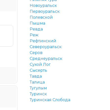
Новоуральск
Первоуральск
Полевской
Пышма
Ревда
Реж
Рефтинский
Североуральск
Серов
Среднеуральск
Сухой Лог
Сысерть
Тавда
Талица
Тугулым
Туринск
Туринская Слобода