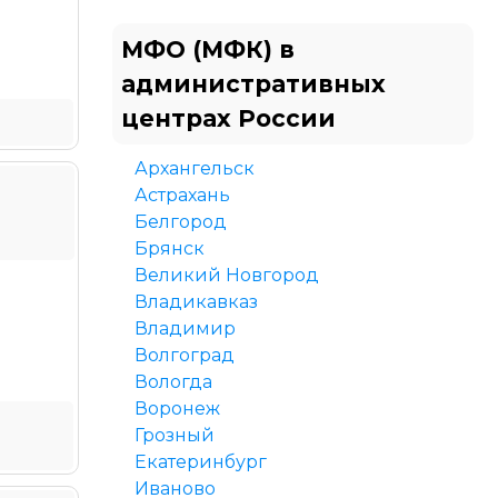
МФО (МФК) в
административных
центрах России
Архангельск
Астрахань
Белгород
Брянск
Великий Новгород
Владикавказ
Владимир
Волгоград
Вологда
Воронеж
Грозный
Екатеринбург
Иваново