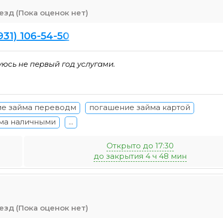
(Пока оценок нет)
931) 106-54-50
юсь не первый год услугами.
е займа переводм
погашение займа картой
ма наличными
...
Открыто до 17:30
до закрытия 4 ч 48 мин
(Пока оценок нет)