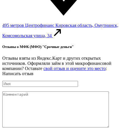
495 метров
Центрофинанс
Кировская область, Омутнинск,
Комсомольская улица, 34
Отзывы о МФК (МФО) "Срочные деньги"
Отзывы взяты из Яндекс.Карт и других открытых
источников. Оформляли займ в этой микрофинансовой
компании? Оставьте
свой отзыв и оцените это место
:
Написать отзыв