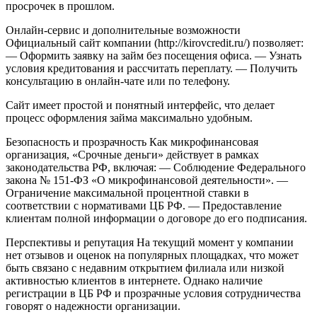
просрочек в прошлом.
Онлайн-сервис и дополнительные возможности
Официальный сайт компании (http://kirovcredit.ru/) позволяет:
— Оформить заявку на займ без посещения офиса.
— Узнать
условия кредитования и рассчитать переплату.
— Получить
консультацию в онлайн-чате или по телефону.
Сайт имеет простой и понятный интерфейс, что делает
процесс оформления займа максимально удобным.
Безопасность и прозрачность
Как микрофинансовая
организация, «Срочные деньги» действует в рамках
законодательства РФ, включая:
— Соблюдение Федерального
закона № 151-ФЗ «О микрофинансовой деятельности».
—
Ограничение максимальной процентной ставки в
соответствии с нормативами ЦБ РФ.
— Предоставление
клиентам полной информации о договоре до его подписания.
Перспективы и репутация
На текущий момент у компании
нет отзывов и оценок на популярных площадках, что может
быть связано с недавним открытием филиала или низкой
активностью клиентов в интернете. Однако наличие
регистрации в ЦБ РФ и прозрачные условия сотрудничества
говорят о надежности организации.