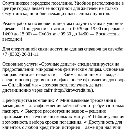
Омутнинское городское поселение. Удобное расположение в
центре города делает ее доступной для жителей не только
Омутнинска, но и близлежащих населенных пунктов.
Режим работы позволяет клиентам получить займ в удобное
время:
— Понедельник–пятница: с 09:30 до 19:00 (перерыв с
14:00 до 15:00)
— Суббота: с 09:30 до 14:00
— Воскресенье:
выходной
Для оперативной связи доступна единая справочная служба:
+7 (8332) 26-31-11.
Основные услуги
«Срочные деньги» специализируется на
предоставлении микрозаймов физическим лицам. Основные
направления деятельности:
— Займы наличными – выдача
средств непосредственно в офисе после оформления договора.
— Онлайн-займы – возможность получить деньги
дистанционно через сайт (http://kirovcredit.ru/).
Преимущества компании:
✔ Минимальные требования к
заемщикам – для оформления займа обычно требуется только
паспорт.
✔ Быстрое рассмотрение заявок – решение
принимается в течение нескольких минут.
✔ Гибкие условия –
возможность выбора сроков погашения.
✔ Доступность для
клиентов с любой кредитной историей – даже при наличии