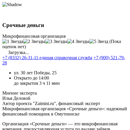
Срочные деньги
Микрофинансовая организация
(Пока
оценок нет)
Загрузка...
+7 (8332) 26-31-11 единая справочная служба
+7 (900) 521-79-
28
ул. 30 лет Победы, 25
Открыто до 14:00
до закрытия 3 ч 11 мин
Мнение эксперта
Илья Деловой
Автор проекта "Zaimini.ru", финансовый эксперт
Микрофинансовая организация «Срочные деньги»: надежный
финансовый помощник в Омутнинске
Организация «Срочные деньги» — это микрофинансовая
компания, предоставляющая услуги по выдаче займов