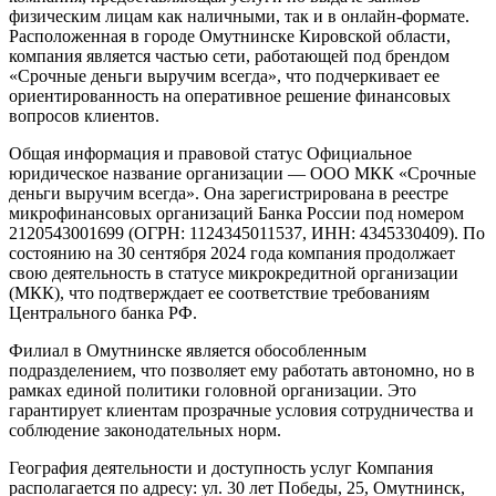
физическим лицам как наличными, так и в онлайн-формате.
Расположенная в городе Омутнинске Кировской области,
компания является частью сети, работающей под брендом
«Срочные деньги выручим всегда», что подчеркивает ее
ориентированность на оперативное решение финансовых
вопросов клиентов.
Общая информация и правовой статус
Официальное
юридическое название организации — ООО МКК «Срочные
деньги выручим всегда». Она зарегистрирована в реестре
микрофинансовых организаций Банка России под номером
2120543001699 (ОГРН: 1124345011537, ИНН: 4345330409). По
состоянию на 30 сентября 2024 года компания продолжает
свою деятельность в статусе микрокредитной организации
(МКК), что подтверждает ее соответствие требованиям
Центрального банка РФ.
Филиал в Омутнинске является обособленным
подразделением, что позволяет ему работать автономно, но в
рамках единой политики головной организации. Это
гарантирует клиентам прозрачные условия сотрудничества и
соблюдение законодательных норм.
География деятельности и доступность услуг
Компания
располагается по адресу: ул. 30 лет Победы, 25, Омутнинск,