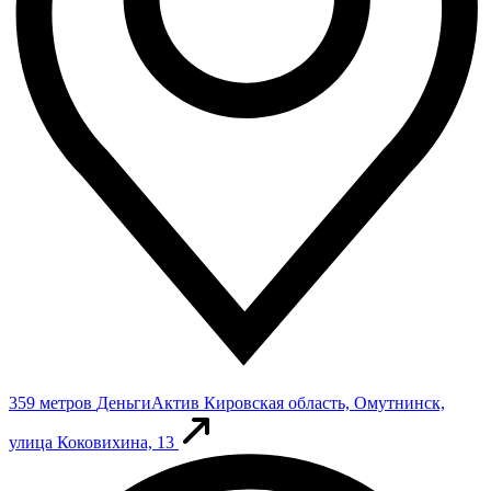
359 метров
ДеньгиАктив
Кировская область, Омутнинск,
улица Коковихина, 13