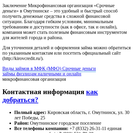
Заключение
Микрофинансовая организация «Срочные
деньги» в Омутнинске – это удобный и быстрый способ
получить денежные средства в сложной финансовой
ситуации. Благодаря гибким условиям, минимальным
требованиям и доступности (как в офисе, так и онлайн),
компания может стать полезным финансовым инструментом
для жителей города и района.
Для уточнения деталей и оформления займа можно обратиться
по указанным контактам или посетить официальный сайт
(http://kirovcredit.ru/).
Виды займов в МФК (МФО) Срочные деньги
займы физлицам наличными и онлайн
микрофинансовая организация
Контактная информация
как
добраться?
Полный адрес:
Кировская область, г. Омутнинск, ул. 30
лет Победы, 25
Район:
Омутнинское городское поселение
Все телефоны компании:
+7 (8332) 26-31-11 единая