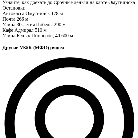
Узнайте, как доехать до Срочные деньги на карте Омутнинска
Остановки
Автокасса Омутнинск
178 м
Почта
266 м
Улица 30-летия Победы
290 м
Кафе Адмирал
510 м
Улица Юных Пионеров, 40
600 м
Другие МФК (МФО) рядом