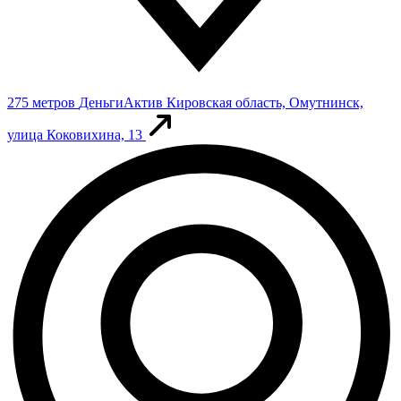
275 метров
ДеньгиАктив
Кировская область, Омутнинск,
улица Коковихина, 13