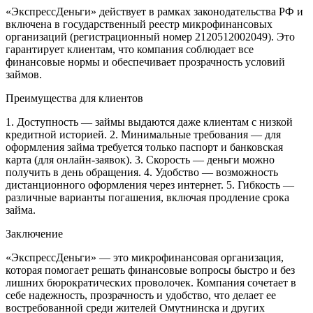
«ЭкспрессДеньги» действует в рамках законодательства РФ и
включена в государственный реестр микрофинансовых
организаций (регистрационный номер 2120512002049). Это
гарантирует клиентам, что компания соблюдает все
финансовые нормы и обеспечивает прозрачность условий
займов.
Преимущества для клиентов
1. Доступность — займы выдаются даже клиентам с низкой
кредитной историей.
2. Минимальные требования — для
оформления займа требуется только паспорт и банковская
карта (для онлайн-заявок).
3. Скорость — деньги можно
получить в день обращения.
4. Удобство — возможность
дистанционного оформления через интернет.
5. Гибкость —
различные варианты погашения, включая продление срока
займа.
Заключение
«ЭкспрессДеньги» — это микрофинансовая организация,
которая помогает решать финансовые вопросы быстро и без
лишних бюрократических проволочек. Компания сочетает в
себе надежность, прозрачность и удобство, что делает ее
востребованной среди жителей Омутнинска и других