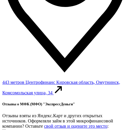
443 метров
Центрофинанс
Кировская область, Омутнинск,
Комсомольская улица, 34
Отзывы о МФК (МФО) "ЭкспрессДеньги"
Отзывы взяты из Яндекс.Карт и других открытых
источников. Оформляли займ в этой микрофинансовой
компании? Оставьте
свой отзыв и оцените это место
: