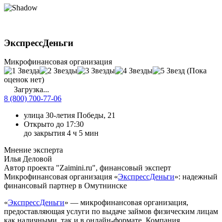
ЭкспрессДеньги
Микрофинансовая организация
(Пока
оценок нет)
Загрузка...
8 (800) 700-77-06
улица 30-летия Победы, 21
Открыто до 17:30
до закрытия 4 ч 5 мин
Мнение эксперта
Илья Деловой
Автор проекта "Zaimini.ru", финансовый эксперт
Микрофинансовая организация «
ЭкспрессДеньги
»: надежный
финансовый партнер в Омутнинске
«
ЭкспрессДеньги
» — микрофинансовая организация,
предоставляющая услуги по выдаче займов физическим лицам
как наличными, так и в онлайн-формате. Компания