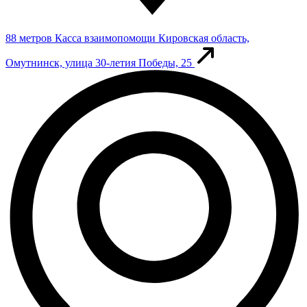
88 метров
Касса взаимопомощи
Кировская область,
Омутнинск, улица 30-летия Победы, 25