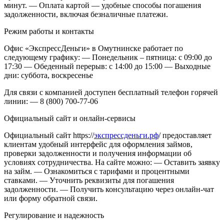
минут.
— Оплата картой — удобные способы погашения
задолженности, включая безналичные платежи.
Режим работы и контакты
Офис «ЭкспрессДеньги» в Омутнинске работает по
следующему графику:
— Понедельник – пятница: с 09:00 до
17:30
— Обеденный перерыв: с 14:00 до 15:00
— Выходные
дни: суббота, воскресенье
Для связи с компанией доступен бесплатный телефон горячей
линии:
— 8 (800) 700-77-06
Официальный сайт и онлайн-сервисы
Официальный сайт https://
экспрессденьги.рф
/ предоставляет
клиентам удобный интерфейс для оформления займов,
проверки задолженности и получения информации об
условиях сотрудничества. На сайте можно:
— Оставить заявку
на займ.
— Ознакомиться с тарифами и процентными
ставками.
— Уточнить реквизиты для погашения
задолженности.
— Получить консультацию через онлайн-чат
или форму обратной связи.
Регулирование и надежность