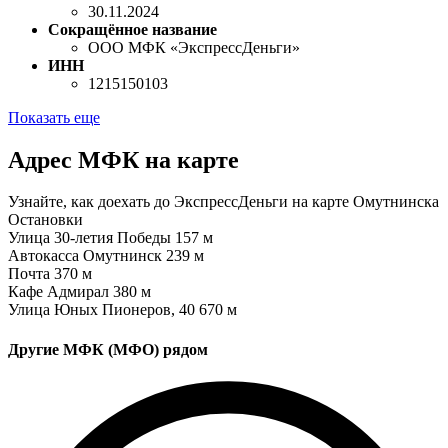
30.11.2024
Сокращённое название
ООО МФК «ЭкспрессДеньги»
ИНН
1215150103
Показать еще
Адрес МФК на карте
Узнайте, как доехать до ЭкспрессДеньги на карте Омутнинска
Остановки
Улица 30-летия Победы
157 м
Автокасса Омутнинск
239 м
Почта
370 м
Кафе Адмирал
380 м
Улица Юных Пионеров, 40
670 м
Другие МФК (МФО) рядом