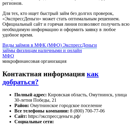
регионов.
Для тех, кто ищет быстрый займ без долгих проверок,
«ЭкспрессДеньги» может стать оптимальным решением.
Официальный сайт и горячая линия позволяют получить всю
необходимую информацию и оформить заявку в любое
удобное время.
Виды займов в МФК (МФО) ЭкспрессДеньги
займы физлицам наличными и онлайн
МФО
микрофинансовая организация
Контактная информация
как
добраться?
Полный адрес:
Кировская область, Омутнинск, улица
30-летия Победы, 21
Район:
Омутнинское городское поселение
Все телефоны компании:
8 (800) 700-77-06
Сайт:
https://экспрессденьги.рф/
Социальные сети: