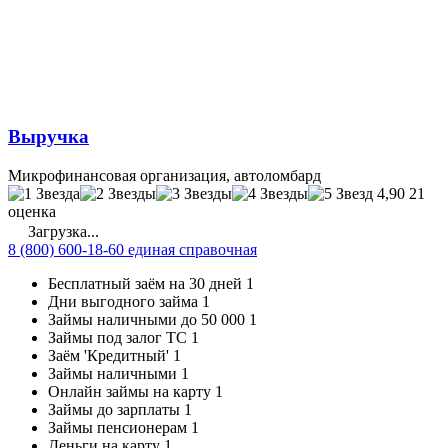
Выручка
Микрофинансовая организация, автоломбард
4,90
21
оценка
Загрузка...
8 (800) 600-18-60 единая справочная
Бесплатный заём на 30 дней
1
Дни выгодного займа
1
Займы наличными до 50 000
1
Займы под залог ТС
1
Заём 'Кредитный'
1
Займы наличными
1
Онлайн займы на карту
1
Займы до зарплаты
1
Займы пенсионерам
1
Деньги на карту
1