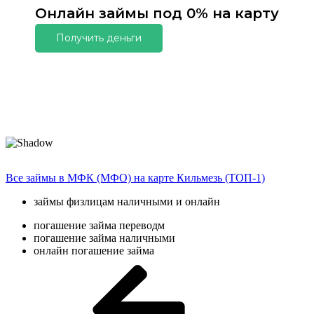
Онлайн займы под 0% на карту
Получить деньги
Все займы в МФК (МФО) на карте Кильмезь (ТОП-1)
займы физлицам наличными и онлайн
погашение займа переводм
погашение займа наличными
онлайн погашение займа