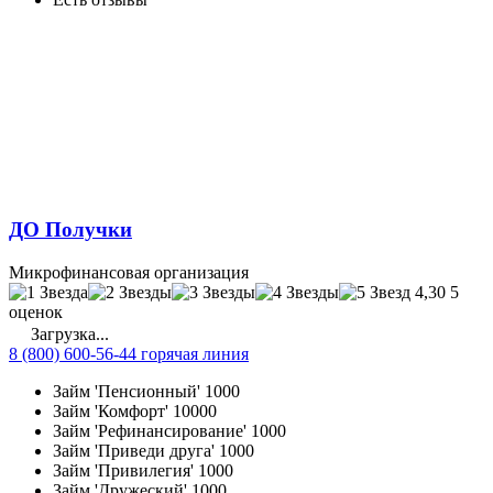
ДО Получки
Микрофинансовая организация
4,30
5
оценок
Загрузка...
8 (800) 600-56-44 горячая линия
Займ 'Пенсионный'
1000
Займ 'Комфорт'
10000
Займ 'Рефинансирование'
1000
Займ 'Приведи друга'
1000
Займ 'Привилегия'
1000
Займ 'Дружеский'
1000