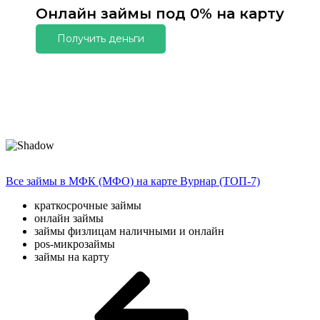
Онлайн займы под 0% на карту
Получить деньги
Все займы в МФК (МФО) на карте Вурнар (ТОП-7)
краткосрочные займы
онлайн займы
займы физлицам наличными и онлайн
pos-микрозаймы
займы на карту