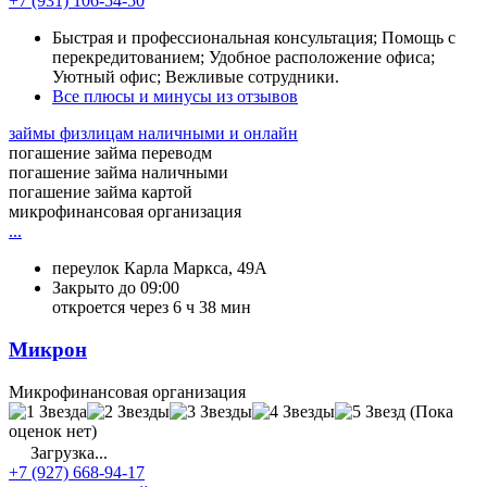
+7 (931) 106-54-50
Быстрая и профессиональная консультация; Помощь с
перекредитованием; Удобное расположение офиса;
Уютный офис; Вежливые сотрудники.
Все плюсы и минусы из отзывов
займы физлицам наличными и онлайн
погашение займа переводм
погашение займа наличными
погашение займа картой
микрофинансовая организация
...
переулок Карла Маркса, 49А
Закрыто до 09:00
откроется через 6 ч 38 мин
Микрон
Микрофинансовая организация
(Пока
оценок нет)
Загрузка...
+7 (927) 668-94-17