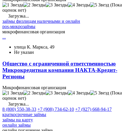
(Пока
оценок нет)
Загрузка...
займы физлицам наличными и онлайн
pos-микрозаймы
микрофинансовая организация
...
улица К. Маркса, 49
Не указан
Общество с ограниченной ответственностью
Микрокредитная компания НАКТА-Кредит-
Регионы
Микрофинансовая организация
(Пока
оценок нет)
Загрузка...
8 (800) 550-38-33
+7 (908) 734-62-10
+7 (927) 668-94-17
краткосрочные займы
займы на карту
онлайн займы
онлайн погашение займа