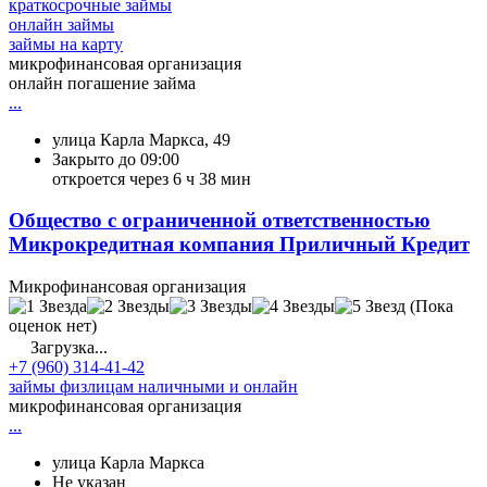
краткосрочные займы
онлайн займы
займы на карту
микрофинансовая организация
онлайн погашение займа
...
улица Карла Маркса, 49
Закрыто до 09:00
откроется через 6 ч 38 мин
Общество с ограниченной ответственностью
Микрокредитная компания Приличный Кредит
Микрофинансовая организация
(Пока
оценок нет)
Загрузка...
+7 (960) 314-41-42
займы физлицам наличными и онлайн
микрофинансовая организация
...
улица Карла Маркса
Не указан