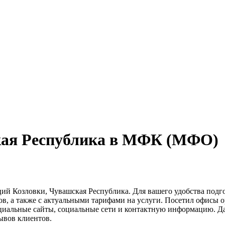
кая Республика в МФК (МФО)
ий Козловки, Чувашская Республика. Для вашего удобства подг
ов, а также с актуальными тарифами на услуги. Посетил офисы 
циальные сайты, социальные сети и контактную информацию. Д
ывов клиентов.