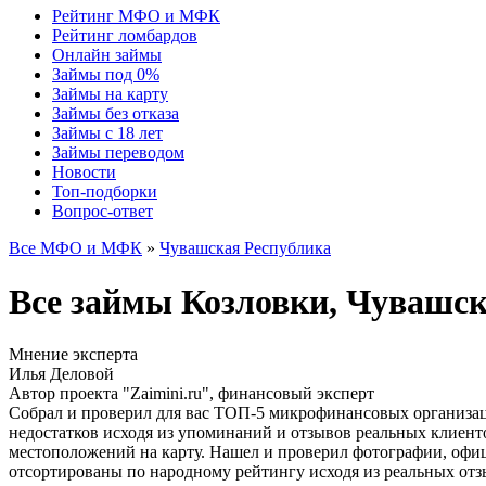
Рейтинг МФО и МФК
Рейтинг ломбардов
Онлайн займы
Займы под 0%
Займы на карту
Займы без отказа
Займы с 18 лет
Займы переводом
Новости
Топ-подборки
Вопрос-ответ
Все МФО и МФК
»
Чувашская Республика
Все займы Козловки, Чувашс
Мнение эксперта
Илья Деловой
Автор проекта "Zaimini.ru", финансовый эксперт
Собрал и проверил для вас ТОП-5 микрофинансовых организац
недостатков исходя из упоминаний и отзывов реальных клиент
местоположений на карту. Нашел и проверил фотографии, офи
отсортированы по народному рейтингу исходя из реальных отз