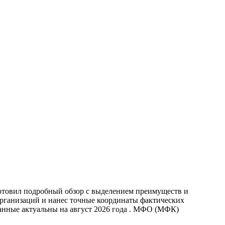
отовил подробный обзор с выделением преимуществ и
организаций и нанес точные координаты фактических
анные актуальны на август 2026 года . МФО (МФК)