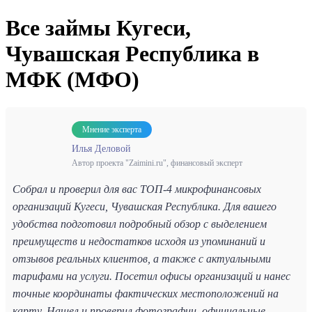
Все займы Кугеси,
Чувашская Республика в
МФК (МФО)
Мнение эксперта
Илья Деловой
Автор проекта "Zaimini.ru", финансовый эксперт
Собрал и проверил для вас ТОП-4 микрофинансовых
организаций Кугеси, Чувашская Республика. Для вашего
удобства подготовил подробный обзор с выделением
преимуществ и недостатков исходя из упоминаний и
отзывов реальных клиентов, а также с актуальными
тарифами на услуги. Посетил офисы организаций и нанес
точные координаты фактических местоположений на
карту. Нашел и проверил фотографии, официальные