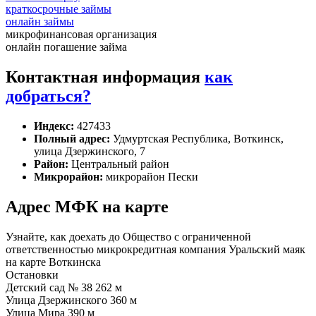
краткосрочные займы
онлайн займы
микрофинансовая организация
онлайн погашение займа
Контактная информация
как
добраться?
Индекс:
427433
Полный адрес:
Удмуртская Республика, Воткинск,
улица Дзержинского, 7
Район:
Центральный район
Микрорайон:
микрорайон Пески
Адрес МФК на карте
Узнайте, как доехать до Общество с ограниченной
ответственностью микрокредитная компания Уральский маяк
на карте Воткинска
Остановки
Детский сад № 38
262 м
Улица Дзержинского
360 м
Улица Мира
390 м