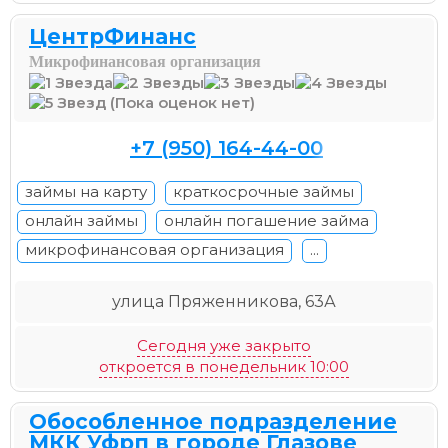
ЦентрФинанс
Микрофинансовая организация
(Пока оценок нет)
+7 (950) 164-44-00
займы на карту
краткосрочные займы
онлайн займы
онлайн погашение займа
микрофинансовая организация
...
улица Пряженникова, 63А
Сегодня уже закрыто
откроется в понедельник 10:00
Обособленное подразделение
МКК Уфрп в городе Глазове