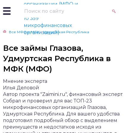
Все МФО и МФК
»
Удмуртская Республика
Все займы Глазова,
Удмуртская Республика в
МФК (МФО)
Мнение эксперта
Илья Деловой
Автор проекта "Zaimini.ru", финансовый эксперт
Собрал и проверил для вас ТОП-23
микрофинансовых организаций Глазова,
Удмуртская Республика. Для вашего удобства
подготовил подробный обзор с выделением
преимуществ и недостатков исходя из