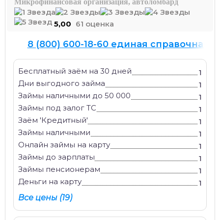
Микрофинансовая организация, автоломбард
5,00
61 оценка
8 (800) 600-18-60 единая справочная
Бесплатный заём на 30 дней
1
Дни выгодного займа
1
Займы наличными до 50 000
1
Займы под залог ТС
1
Заём 'Кредитный'
1
Займы наличными
1
Онлайн займы на карту
1
Займы до зарплаты
1
Займы пенсионерам
1
Деньги на карту
1
Все цены (19)