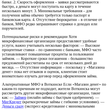
банке.
2. Скорость оформления – заявки рассматриваются
быстро, а деньги могут поступить на карту в течение
нескольких минут.
3. Минимальные требования – для
получения займа обычно требуется только паспорт и
банковская карта.
4. Отсутствие бюрократии – в отличие от
банков, МФО редко запрашивают справки о доходах или
поручителей.
Потенциальные риски и рекомендации
Хотя
микрофинансовые организации предоставляют удобные
услуги, важно учитывать несколько факторов:
— Высокие
процентные ставки – по сравнению с банками, МФО часто
устанавливают повышенные проценты за пользование
займом.
— Короткие сроки погашения – большинство
предложений рассчитаны на срок от нескольких дней до
месяца.
— Отсутствие информации – поскольку у «Магазина
денег» пока нет отзывов и оценок, клиентам стоит
внимательно изучать договор перед оформлением займа.
Альтернативные МФО в Воткинске
Если «Магазин денег» по
каким-то причинам не подходит, жители Воткинска могут
рассмотреть другие микрофинансовые организации, такие
как:
—
Займер
(онлайн-займы с быстрым одобрением).
—
МигКредит
(краткосрочные займы с гибкими условиями).
—
Деньги сразу
(экспресс-кредитование с минимальными