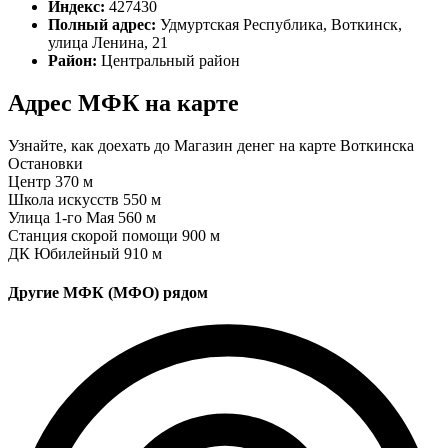
Индекс:
427430
Полный адрес:
Удмуртская Республика, Воткинск,
улица Ленина, 21
Район:
Центральный район
Адрес МФК на карте
Узнайте, как доехать до Магазин денег на карте Воткинска
Остановки
Центр
370 м
Школа искусств
550 м
Улица 1-го Мая
560 м
Станция скорой помощи
900 м
ДК Юбилейный
910 м
Другие МФК (МФО) рядом