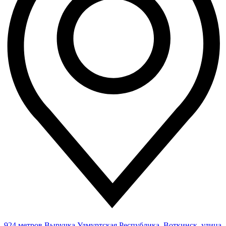
924 метров
Выручка
Удмуртская Республика, Воткинск, улица