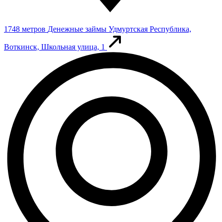
1748 метров
Денежные займы
Удмуртская Республика,
Воткинск, Школьная улица, 1