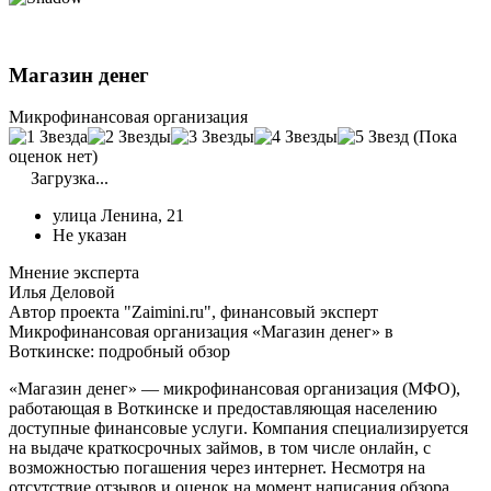
Магазин денег
Микрофинансовая организация
(Пока
оценок нет)
Загрузка...
улица Ленина, 21
Не указан
Мнение эксперта
Илья Деловой
Автор проекта "Zaimini.ru", финансовый эксперт
Микрофинансовая организация «Магазин денег» в
Воткинске: подробный обзор
«Магазин денег» — микрофинансовая организация (МФО),
работающая в Воткинске и предоставляющая населению
доступные финансовые услуги. Компания специализируется
на выдаче краткосрочных займов, в том числе онлайн, с
возможностью погашения через интернет. Несмотря на
отсутствие отзывов и оценок на момент написания обзора,