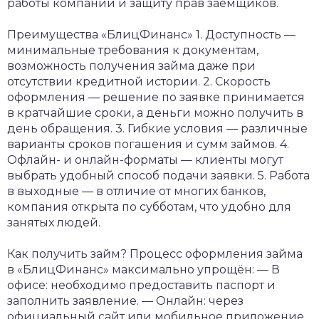
работы компании и защиту прав заёмщиков.
Преимущества «БлицФинанс»
1. Доступность —
минимальные требования к документам,
возможность получения займа даже при
отсутствии кредитной истории.
2. Скорость
оформления — решение по заявке принимается
в кратчайшие сроки, а деньги можно получить в
день обращения.
3. Гибкие условия — различные
варианты сроков погашения и сумм займов.
4.
Офлайн- и онлайн-форматы — клиенты могут
выбрать удобный способ подачи заявки.
5. Работа
в выходные — в отличие от многих банков,
компания открыта по субботам, что удобно для
занятых людей.
Как получить займ?
Процесс оформления займа
в «БлицФинанс» максимально упрощён:
— В
офисе: необходимо предоставить паспорт и
заполнить заявление.
— Онлайн: через
официальный сайт или мобильное приложение