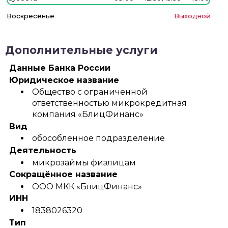
Воскресенье
Выходной
Дополнительные услуги
Данные Банка России
Юридическое название
Общество с ограниченной
ответственностью микрокредитная
компания «БлицФинанс»
Вид
обособленное подразделение
Деятельность
микрозаймы физлицам
Сокращённое название
ООО МКК «БлицФинанс»
ИНН
1838026320
Тип