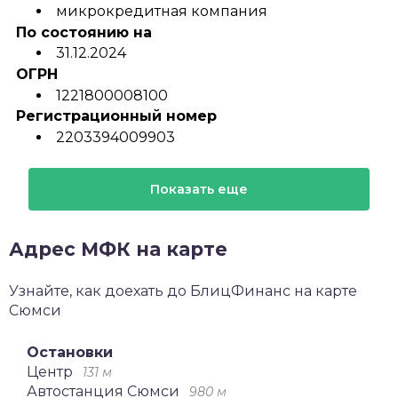
микрокредитная компания
По состоянию на
31.12.2024
ОГРН
1221800008100
Регистрационный номер
2203394009903
Показать еще
Адрес МФК на карте
Узнайте, как доехать до БлицФинанс на карте
Сюмси
Остановки
Центр
131 м
Автостанция Сюмси
980 м