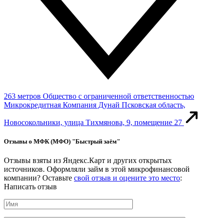
263 метров
Общество с ограниченной ответственностью
Микрокредитная Компания Дунай
Псковская область,
Новосокольники, улица Тихмянова, 9, помещение 27
Отзывы о МФК (МФО) "Быстрый заём"
Отзывы взяты из Яндекс.Карт и других открытых
источников. Оформляли займ в этой микрофинансовой
компании? Оставьте
свой отзыв и оцените это место
:
Написать отзыв