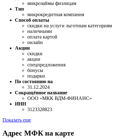
микрозаймы физлицам
Тип
микрокредитная компания
Способ оплаты
скидки на услуги льготным категориям
наличными
оплата картой
онлайн
Акции
скидки
акции
спецпредложения
бонусы
подарки
По состоянию на
31.12.2024
Сокращённое название
ООО «МКК ВДМ-ФИНАНС»
ИНН
3123328823
Показать еще
Адрес МФК на карте