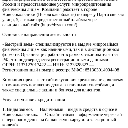
России и предоставляющее услуги микрокредитования
физическим лицам. Компания работает в городе
Новосокольники (Псковская область) по адресу Партизанская
улица, 5, а также предлагает онлайн-займы через
официальный сайт (https://bzaem.com/).
Основные направления деятельности
«Быстрый заём» специализируется на выдаче микрозаймов
физическим лицам как наличными, так и в дистанционном
формате. Организация работает в рамках законодательства
РФ, что подтверждается регистрационными данными:
—
ОГРН: 1133123017422
— ИНН: 3123328823
—
Регистрационный номер в реестре МФО: 651303014004498
Компания предлагает гибкие условия кредитования, включая
возможность погашения долга различными способами, а
также специальные акции и бонусы для клиентов.
Услуги и условия кредитования
1. Виды займов
— Наличными – выдача средств в офисе в
Новосокольниках.
— Онлайн-займы – оформление через сайт
с переводом денег на банковскую карту или электронный
кошелёк.