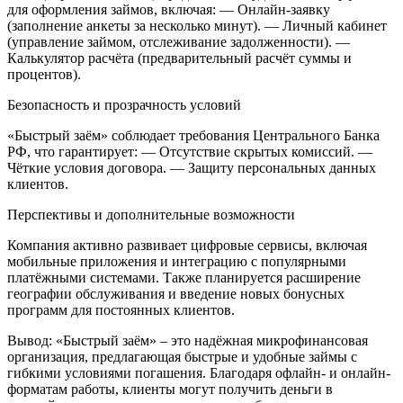
для оформления займов, включая:
— Онлайн-заявку
(заполнение анкеты за несколько минут).
— Личный кабинет
(управление займом, отслеживание задолженности).
—
Калькулятор расчёта (предварительный расчёт суммы и
процентов).
Безопасность и прозрачность условий
«Быстрый заём» соблюдает требования Центрального Банка
РФ, что гарантирует:
— Отсутствие скрытых комиссий.
—
Чёткие условия договора.
— Защиту персональных данных
клиентов.
Перспективы и дополнительные возможности
Компания активно развивает цифровые сервисы, включая
мобильные приложения и интеграцию с популярными
платёжными системами. Также планируется расширение
географии обслуживания и введение новых бонусных
программ для постоянных клиентов.
Вывод: «Быстрый заём» – это надёжная микрофинансовая
организация, предлагающая быстрые и удобные займы с
гибкими условиями погашения. Благодаря офлайн- и онлайн-
форматам работы, клиенты могут получить деньги в