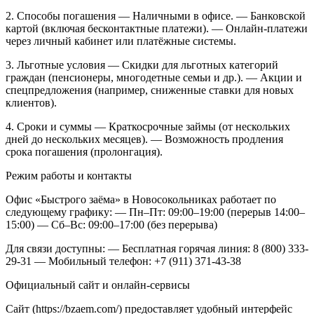
2. Способы погашения
— Наличными в офисе.
— Банковской
картой (включая бесконтактные платежи).
— Онлайн-платежи
через личный кабинет или платёжные системы.
3. Льготные условия
— Скидки для льготных категорий
граждан (пенсионеры, многодетные семьи и др.).
— Акции и
спецпредложения (например, сниженные ставки для новых
клиентов).
4. Сроки и суммы
— Краткосрочные займы (от нескольких
дней до нескольких месяцев).
— Возможность продления
срока погашения (пролонгация).
Режим работы и контакты
Офис «Быстрого заёма» в Новосокольниках работает по
следующему графику:
— Пн–Пт: 09:00–19:00 (перерыв 14:00–
15:00)
— Сб–Вс: 09:00–17:00 (без перерыва)
Для связи доступны:
— Бесплатная горячая линия: 8 (800) 333-
29-31
— Мобильный телефон: +7 (911) 371-43-38
Официальный сайт и онлайн-сервисы
Сайт (https://bzaem.com/) предоставляет удобный интерфейс