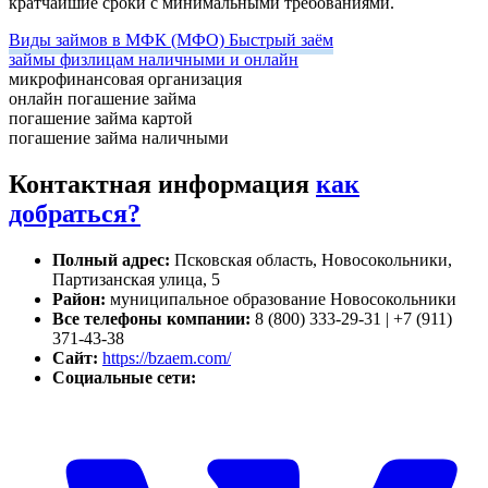
кратчайшие сроки с минимальными требованиями.
Виды займов в МФК (МФО) Быстрый заём
займы физлицам наличными и онлайн
микрофинансовая организация
онлайн погашение займа
погашение займа картой
погашение займа наличными
Контактная информация
как
добраться?
Полный адрес:
Псковская область, Новосокольники,
Партизанская улица, 5
Район:
муниципальное образование Новосокольники
Все телефоны компании:
8 (800) 333-29-31 | +7 (911)
371-43-38
Сайт:
https://bzaem.com/
Социальные сети: