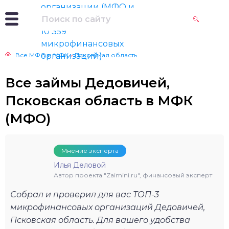
Все МФО и МФК
»
Псковская область
Все займы Дедовичей,
Псковская область в МФК
(МФО)
Мнение эксперта
Илья Деловой
Автор проекта "Zaimini.ru", финансовый эксперт
Собрал и проверил для вас ТОП-3
микрофинансовых организаций Дедовичей,
Псковская область. Для вашего удобства