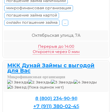
погашение займа наличными
микрофинансовая организация
погашение займа картой
онлайн погашение займа
...
Октябрьская улица, 7А
Перерыв до 14:00
Откроется через 0 мин
МКК Дунай Займы с выгодой
для Вас
Микрофинансовая организация
(Пока оценок нет)
8 (800) 234-90-98
+7 (911) 380-02-45