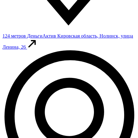
124 метров
ДеньгиАктив
Кировская область, Нолинск, улица
Ленина, 26