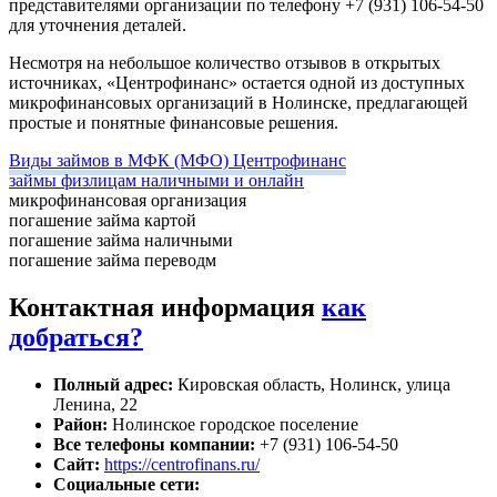
представителями организации по телефону +7 (931) 106-54-50
для уточнения деталей.
Несмотря на небольшое количество отзывов в открытых
источниках, «Центрофинанс» остается одной из доступных
микрофинансовых организаций в Нолинске, предлагающей
простые и понятные финансовые решения.
Виды займов в МФК (МФО) Центрофинанс
займы физлицам наличными и онлайн
микрофинансовая организация
погашение займа картой
погашение займа наличными
погашение займа переводм
Контактная информация
как
добраться?
Полный адрес:
Кировская область, Нолинск, улица
Ленина, 22
Район:
Нолинское городское поселение
Все телефоны компании:
+7 (931) 106-54-50
Сайт:
https://centrofinans.ru/
Социальные сети: