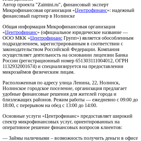
Автор проекта "Zaimini.ru", финансовый эксперт
Микрофинансовая организация «
Центрофинанс
»: надежный
финансовый партнер в Нолинске
Общая информация
Микрофинансовая организация
«
Центрофинанс
» (официальное юридическое название —
ООО МКК «
Центрофинанс
Групп») является обособленным
подразделением, зарегистрированным в соответствии с
законодательством Российской Федерации. Компания
осуществляет деятельность на основании лицензии Банка
России (регистрационный номер 651303111004012, ОГРН
1132932001674) и специализируется на предоставлении
микрозаймов физическим лицам.
Расположенная по адресу улица Ленина, 22, Нолинск,
Нолинское городское поселение, организация предлагает
удобные финансовые решения для жителей города и
близлежащих районов. Режим работы — ежедневно с 09:00 до
18:00, с перерывом на обед с 13:00 до 14:00.
Основные услуги
«Центрофинанс» предоставляет широкий
спектр микрофинансовых услуг, ориентированных на
оперативное решение финансовых вопросов клиентов:
— Займы наличными – возможность получить деньги в офисе