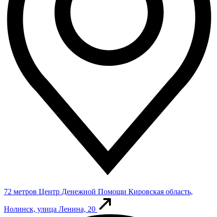
72 метров
Центр Денежной Помощи
Кировская область,
Нолинск, улица Ленина, 20