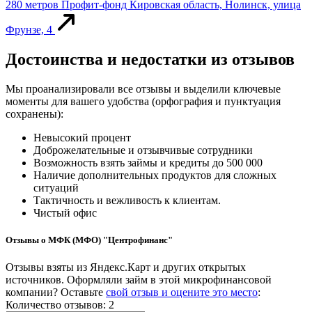
280 метров
Профит-фонд
Кировская область, Нолинск, улица
Фрунзе, 4
Достоинства и недостатки из отзывов
Мы проанализировали все отзывы и выделили ключевые
моменты для вашего удобства (орфография и пунктуация
сохранены):
Невысокий процент
Доброжелательные и отзывчивые сотрудники
Возможность взять займы и кредиты до 500 000
Наличие дополнительных продуктов для сложных
ситуаций
Тактичность и вежливость к клиентам.
Чистый офис
Отзывы о МФК (МФО) "Центрофинанс"
Отзывы взяты из Яндекс.Карт и других открытых
источников. Оформляли займ в этой микрофинансовой
компании? Оставьте
свой отзыв и оцените это место
:
Количество отзывов: 2