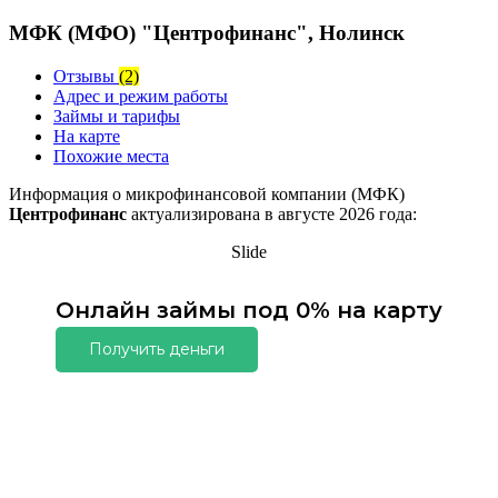
МФК (МФО) "Центрофинанс", Нолинск
Отзывы
(2)
Адрес и режим работы
Займы и тарифы
На карте
Похожие места
Информация о микрофинансовой компании (МФК)
Центрофинанс
актуализирована в августе 2026 года:
Slide
Онлайн займы под 0% на карту
Получить деньги