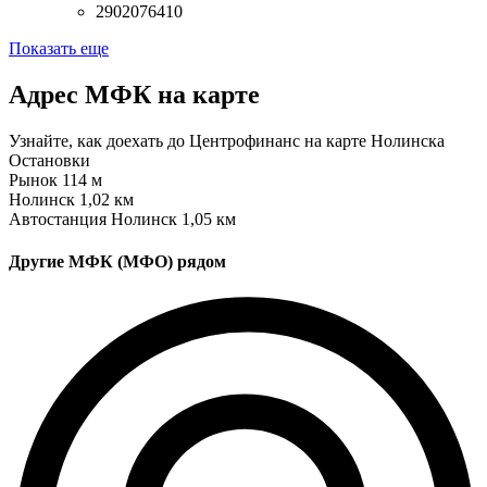
2902076410
Показать еще
Адрес МФК на карте
Узнайте, как доехать до Центрофинанс на карте Нолинска
Остановки
Рынок
114 м
Нолинск
1,02 км
Автостанция Нолинск
1,05 км
Другие МФК (МФО) рядом