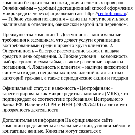
компании без длительного ожидания и сложных проверок.
—
Онлайн-займы – удобный дистанционный способ оформления
микрокредита через официальный сайт https://
centrofinans.ru
/.
— Гибкие условия погашения – клиенты могут вернуть заем
наличными в отделении, банковской картой или переводом.
Преимущества компании
1. Доступность – минимальные
требования к заемщикам, что делает услуги организации
востребованными среди широкого круга клиентов.
2.
Оперативность – быстрое рассмотрение заявок и выдача
средств в день обращения.
3. Гибкие условия – возможность
выбора сроков и сумм займа, а также различные варианты
погашения.
4. Лояльность к клиентам – наличие дисконтной
системы скидок, специальных предложений для льготных
категорий граждан, а также периодические акции и подарки.
Официальный статус и надежность
«Центрофинанс»
зарегистрирована как микрокредитная компания (МКК), что
подтверждает ее соответствие требованиям Центрального
Банка РФ. Наличие ОГРН и ИНН (2902076410) гарантирует
прозрачность деятельности.
Дополнительная информация
На официальном сайте
компании представлены актуальные акции, условия займов и
контактные данные. Клиенты могут связаться с