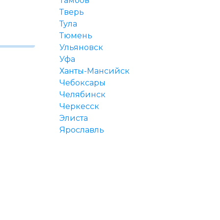
Тамбов
Тверь
Тула
Тюмень
Ульяновск
Уфа
Ханты-Мансийск
Чебоксары
Челябинск
Черкесск
Элиста
Ярославль