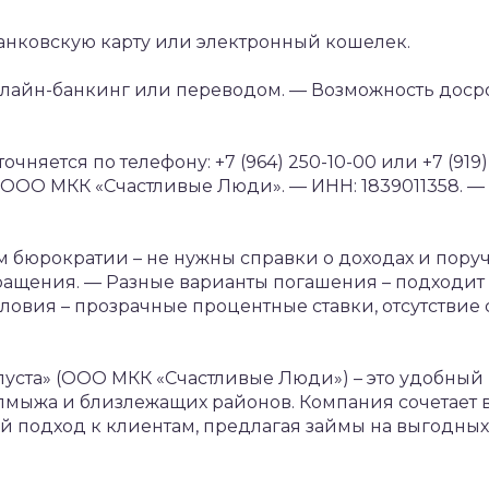
анковскую карту или электронный кошелек.
нлайн-банкинг или переводом.
— Возможность доср
няется по телефону: +7 (964) 250-10-00 или +7 (919) 
 ООО МКК «Счастливые Люди».
— ИНН: 1839011358.
— 
бюрократии – не нужны справки о доходах и поруч
ращения.
— Разные варианты погашения – подходит
ловия – прозрачные процентные ставки, отсутствие
ста» (ООО МКК «Счастливые Люди») – это удобный
мыжа и близлежащих районов. Компания сочетает в
й подход к клиентам, предлагая займы на выгодных