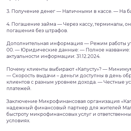
3. Получение денег
— Наличными в кассе.
— На б
4. Погашение займа
— Через кассу, терминалы, о
погашения без штрафов.
Дополнительная информация
— Режим работы уточ
00.
— Юридические данные:
— Полное название:
актуальности информации: 31.12.2024.
Почему клиенты выбирают «Капусту»?
— Минимум 
— Скорость выдачи – деньги доступны в день об
клиентов с разным уровнем дохода.
— Честные ус
платежей.
Заключение
Микрофинансовая организация «Капу
надежный финансовый партнер для жителей Мал
быстроту микрофинансовых услуг и ответственны
условиях.