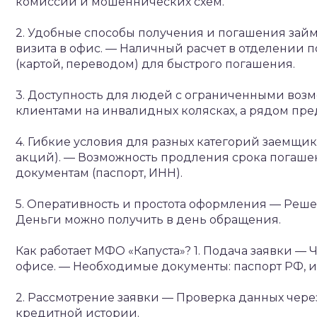
комиссий и мошеннических схем.
2. Удобные способы получения и погашения зай
визита в офис.
— Наличный расчет в отделении по
(картой, переводом) для быстрого погашения.
3. Доступность для людей с ограниченными воз
клиентами на инвалидных колясках, а рядом пр
4. Гибкие условия для разных категорий заемщи
акций).
— Возможность продления срока погашен
документам (паспорт, ИНН).
5. Оперативность и простота оформления
— Решен
Деньги можно получить в день обращения.
Как работает МФО «Капуста»?
1. Подача заявки
— Ч
офисе.
— Необходимые документы: паспорт РФ, и
2. Рассмотрение заявки
— Проверка данных чере
кредитной истории.