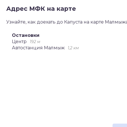
Адрес МФК на карте
Узнайте, как доехать до Капуста на карте Малмыж
Остановки
Центр
192 м
Автостанция Малмыж
1,2 км