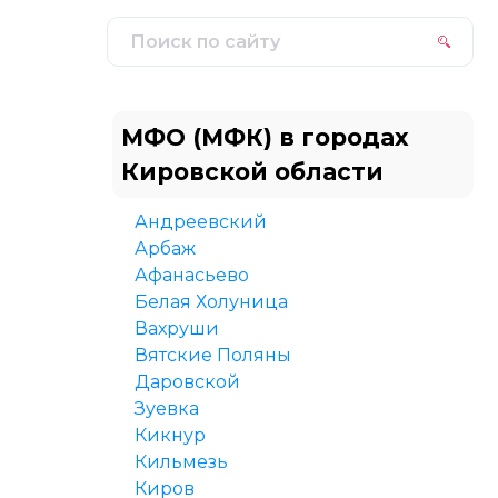
МФО (МФК) в городах
Кировской области
Андреевский
Арбаж
Афанасьево
Белая Холуница
Вахруши
Вятские Поляны
Даровской
Зуевка
Кикнур
Кильмезь
Киров