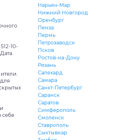
Нарьян-Мар
Нижний Новгород
Оренбург
очного
Пенза
Пермь
Петрозаводск
512-10-
Псков
Дата
Ростов-на-Дону
Рязань
Салехард
ители.
Самара
 для
 скрытых
Санкт-Петербург
Саранск
Саратов
 и
Симферополь
 себе
Смоленск
Ставрополь
Сыктывкар