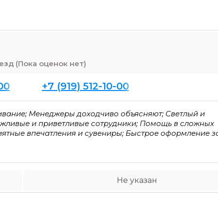
(Пока оценок нет)
00
+7 (919) 512-10-00
живание; Менеджеры доходчиво объясняют; Светлый и
ежливые и приветливые сотрудники; Помощь в сложных
риятные впечатления и сувениры; Быстрое оформление з
Не указан