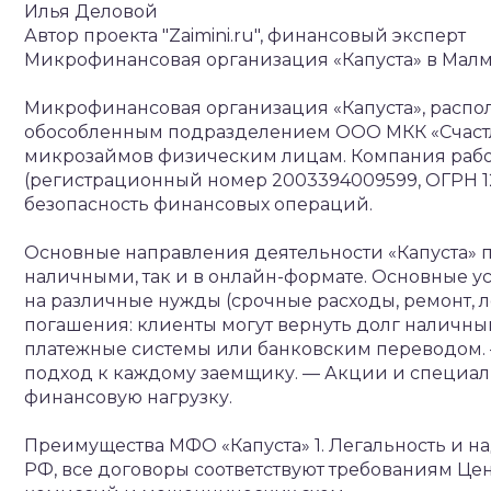
Илья Деловой
Автор проекта "Zaimini.ru", финансовый эксперт
Микрофинансовая организация «Капуста» в Мал
Микрофинансовая организация «Капуста», распол
обособленным подразделением ООО МКК «Счаст
микрозаймов физическим лицам. Компания рабо
(регистрационный номер 2003394009599, ОГРН 12
безопасность финансовых операций.
Основные направления деятельности
«Капуста» 
наличными, так и в онлайн-формате. Основные у
на различные нужды (срочные расходы, ремонт, ле
погашения: клиенты могут вернуть долг наличны
платежные системы или банковским переводом.
подход к каждому заемщику.
— Акции и специал
финансовую нагрузку.
Преимущества МФО «Капуста»
1. Легальность и н
РФ, все договоры соответствуют требованиям Цен