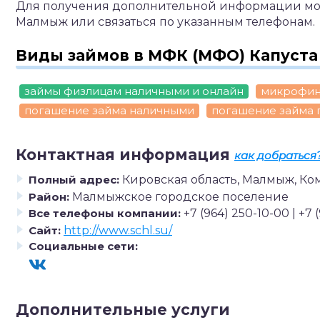
Для получения дополнительной информации можно
Малмыж или связаться по указанным телефонам.
Виды займов в МФК (МФО) Капуста
займы физлицам наличными и онлайн
микрофин
погашение займа наличными
погашение займа
Контактная информация
как добраться
Полный адрес:
Кировская область, Малмыж, Ко
Район:
Малмыжское городское поселение
Все телефоны компании:
+7 (964) 250-10-00 | +7 
Сайт:
http://www.schl.su/
Социальные сети:
Дополнительные услуги