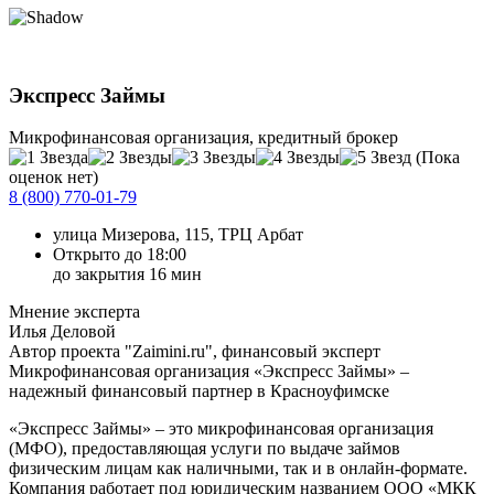
Экспресс Займы
Микрофинансовая организация, кредитный брокер
(Пока
оценок нет)
8 (800) 770-01-79
улица Мизерова, 115, ТРЦ Арбат
Открыто до 18:00
до закрытия 16 мин
Мнение эксперта
Илья Деловой
Автор проекта "Zaimini.ru", финансовый эксперт
Микрофинансовая организация «Экспресс Займы» –
надежный финансовый партнер в Красноуфимске
«Экспресс Займы» – это микрофинансовая организация
(МФО), предоставляющая услуги по выдаче займов
физическим лицам как наличными, так и в онлайн-формате.
Компания работает под юридическим названием ООО «МКК