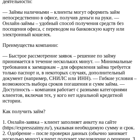
деятельности:
— Займы наличными – клиенты могут оформить займ
непосредственно в офисе, получив деньги на руки.
—
Онлайн-займы – удобный способ получения средств без
посещения офиса, с переводом на банковскую карту или
электронный кошелек.
Преимущества компании:
— Быстрое рассмотрение заявок – решение по займу
принимается в течение нескольких минут.
— Минимальные
требования к заемщикам – для оформления займа требуется
только паспорт и, в некоторых случаях, дополнительный
документ (например, СНИЛС или ИНН).
— Гибкие условия –
возможность выбора сроков погашения и сумм займа.
—
Доступность – компания работает с разными категориями
клиентов, включая тех, у кого нет идеальной кредитной
истории.
Как получить займ?
1. Онлайн-заявка – клиент заполняет анкету на сайте
(https://expresszaimy.ru/), указывая необходимую сумму и срок.
2. Одобрение – после проверки данных (обычно занимает
несколько минут) клиент получает уведомление о решении.
3.