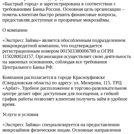
«Быстрый город» и зарегистрирована в соответствии с
требованиями Банка России. Основная цель организации –
помочь клиентам быстро решить финансовые вопросы,
предоставляя доступные и прозрачные микрозаймы.
О компании
«Экспресс Займы» является обособленным подразделением
микрокредитной компании, что подтверждается
регистрационным номером 001503380006789 и ОГРН
1150280024157. Организация осуществляет свою деятельность
на законных основаниях, соблюдая все требования
Центрального Банка РФ.
Компания располагается в городе Красноуфимске
(Свердловская область) по адресу: ул. Мизерова, 115, ТРЦ
«Арбат». Удобное расположение в торгово-развлекательном
центре делает офис доступным для посещения, а гибкий
график работы позволяет клиентам получить займ в удобное
время.
Услуги и условия
«Экспресс Займы» специализируется на предоставлении
микрозаймов физическим лицам. Основные направления