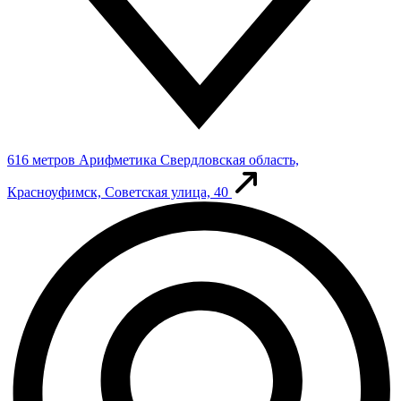
616 метров
Арифметика
Свердловская область,
Красноуфимск, Советская улица, 40