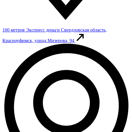
100 метров
Экспресс деньги
Свердловская область,
Красноуфимск, улица Мизерова, 94