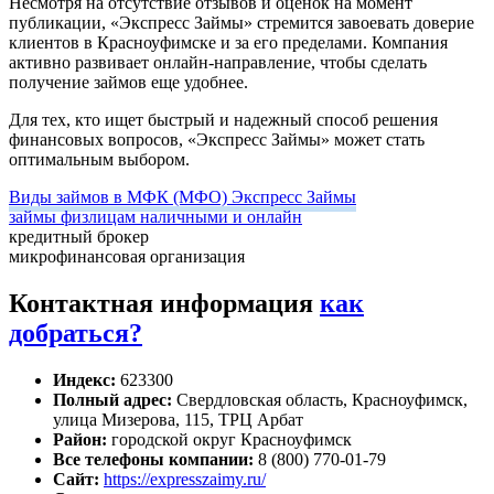
Несмотря на отсутствие отзывов и оценок на момент
публикации, «Экспресс Займы» стремится завоевать доверие
клиентов в Красноуфимске и за его пределами. Компания
активно развивает онлайн-направление, чтобы сделать
получение займов еще удобнее.
Для тех, кто ищет быстрый и надежный способ решения
финансовых вопросов, «Экспресс Займы» может стать
оптимальным выбором.
Виды займов в МФК (МФО) Экспресс Займы
займы физлицам наличными и онлайн
кредитный брокер
микрофинансовая организация
Контактная информация
как
добраться?
Индекс:
623300
Полный адрес:
Свердловская область, Красноуфимск,
улица Мизерова, 115, ТРЦ Арбат
Район:
городской округ Красноуфимск
Все телефоны компании:
8 (800) 770-01-79
Сайт:
https://expresszaimy.ru/