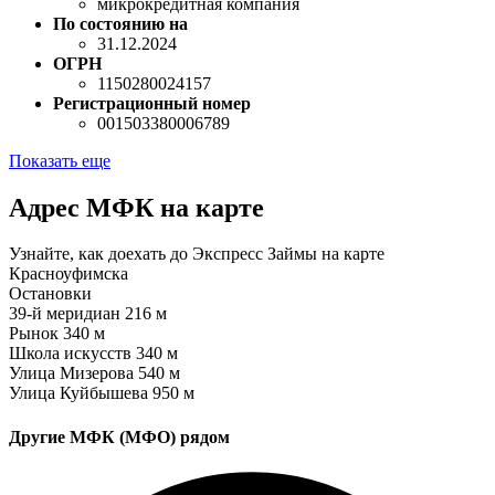
микрокредитная компания
По состоянию на
31.12.2024
ОГРН
1150280024157
Регистрационный номер
001503380006789
Показать еще
Адрес МФК на карте
Узнайте, как доехать до Экспресс Займы на карте
Красноуфимска
Остановки
39-й меридиан
216 м
Рынок
340 м
Школа искусств
340 м
Улица Мизерова
540 м
Улица Куйбышева
950 м
Другие МФК (МФО) рядом