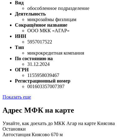
Вид
обособленное подразделение
Деятельность
микрозаймы физлицам
Сокращённое название
ООО МКК «АГАР»
ИНН
5957017522
Тип
микрокредитная компания
По состоянию на
31.12.2024
ОГРН
1155958039467
Регистрационный номер
001603357007397
Показать еще
Адрес МФК на карте
Узнайте, как доехать до МКК Агар на карте Киясова
Остановки
Автостанция Киясово
670 м