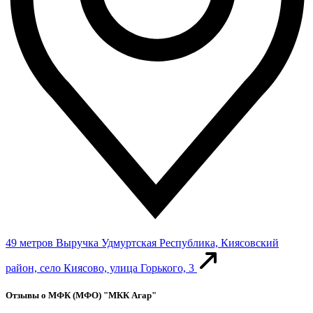
49 метров
Выручка
Удмуртская Республика, Киясовский
район, село Киясово, улица Горького, 3
Отзывы о МФК (МФО) "МКК Агар"