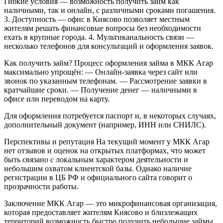
Гибкие условия — возможность получить займ как
наличными, так и онлайн, с различными сроками погашения.
3. Доступность — офис в Киясово позволяет местным
жителям решать финансовые вопросы без необходимости
ехать в крупные города.
4. Мультиканальность связи —
несколько телефонов для консультаций и оформления заявок.
Как получить займ?
Процесс оформления займа в МКК Агар
максимально упрощён:
— Онлайн-заявка через сайт или
звонок по указанным телефонам.
— Рассмотрение заявки в
кратчайшие сроки.
— Получение денег — наличными в
офисе или переводом на карту.
Для оформления потребуется паспорт и, в некоторых случаях,
дополнительный документ (например, ИНН или СНИЛС).
Перспективы и репутация
На текущий момент у МКК Агар
нет отзывов и оценок на открытых платформах, что может
быть связано с локальным характером деятельности и
небольшим охватом клиентской базы. Однако наличие
регистрации в ЦБ РФ и официального сайта говорит о
прозрачности работы.
Заключение
МКК Агар — это микрофинансовая организация,
которая предоставляет жителям Киясово и близлежащих
территорий возможность быстро получить небольшие займы