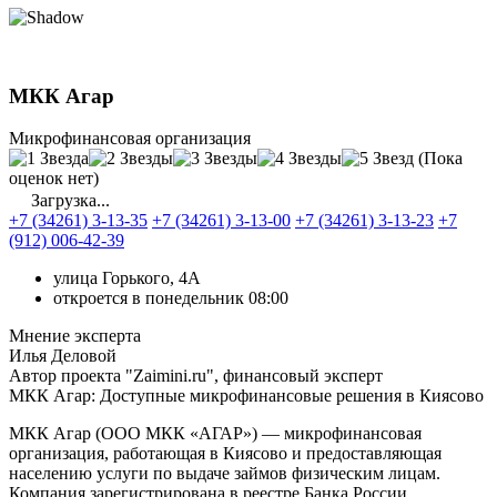
МКК Агар
Микрофинансовая организация
(Пока
оценок нет)
Загрузка...
+7 (34261) 3-13-35
+7 (34261) 3-13-00
+7 (34261) 3-13-23
+7
(912) 006-42-39
улица Горького, 4А
откроется в понедельник 08:00
Мнение эксперта
Илья Деловой
Автор проекта "Zaimini.ru", финансовый эксперт
МКК Агар: Доступные микрофинансовые решения в Киясово
МКК Агар (ООО МКК «АГАР») — микрофинансовая
организация, работающая в Киясово и предоставляющая
населению услуги по выдаче займов физическим лицам.
Компания зарегистрирована в реестре Банка России