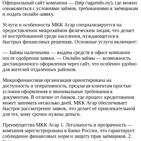
Официальный сайт компании — (http://agarmfo.ru/), где можно
ознакомиться с условиями займов, требованиями к заёмщикам
и подать онлайн-заявку.
Услуги и особенности
МКК Агар специализируется на
предоставлении микрозаймов физическим лицам, что делает
её востребованной среди населения, нуждающегося в
быстрых финансовых решениях. Основные услуги включают:
— Займы наличными — выдача средств в офисе компании
после одобрения заявки.
— Онлайн-займы — возможность
дистанционного оформления через сайт, что особенно удобно
для жителей отдалённых районов.
Микрофинансовая организация ориентирована на
доступность и оперативность, предлагая клиентам простые
условия оформления и минимальные требования к
документам. В отличие от банков, где процесс кредитования
может занимать несколько дней, МКК Агар обеспечивает
быстрое рассмотрение заявок, что делает её привлекательной
для тех, кому срочно нужны деньги.
Преимущества МКК Агар
1. Легальность и прозрачность —
компания зарегистрирована в Банке России, что гарантирует
соблюдение финансовых норм и защиту прав заёмщиков.
2.