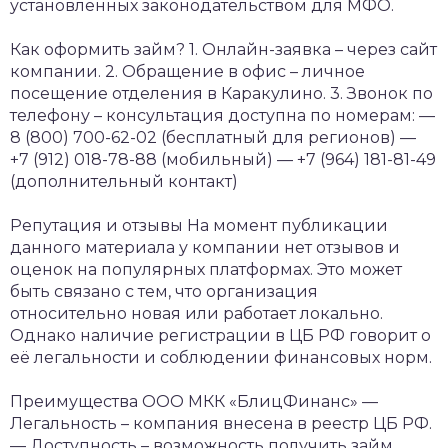
установленных законодательством для МФО.
Как оформить займ?
1. Онлайн-заявка – через сайт
компании.
2. Обращение в офис – личное
посещение отделения в Каракулино.
3. Звонок по
телефону – консультация доступна по номерам:
—
8 (800) 700-62-02 (бесплатный для регионов)
—
+7 (912) 018-78-88 (мобильный)
— +7 (964) 181-81-49
(дополнительный контакт)
Репутация и отзывы
На момент публикации
данного материала у компании нет отзывов и
оценок на популярных платформах. Это может
быть связано с тем, что организация
относительно новая или работает локально.
Однако наличие регистрации в ЦБ РФ говорит о
её легальности и соблюдении финансовых норм.
Преимущества ООО МКК «БлицФинанс»
—
Легальность – компания внесена в реестр ЦБ РФ.
— Доступность – возможность получить займ