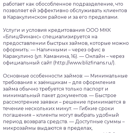
работает как обособленное подразделение, что
позволяет ей эффективно обслуживать клиентов
в Каракулинском районе и за его пределами.
Услуги и условия кредитования
ООО МКК
«БлицФинанс» специализируется на
предоставлении быстрых займов, которые можно
оформить:
— Наличными – через офис в
Каракулино (ул. Каманина, 16).
— Онлайн – через
официальный сайт (http://www.blizfinans.ru/).
Основные особенности займов:
— Минимальные
требования к заёмщикам – для оформления
займа обычно требуется только паспорт и
минимальный пакет документов.
— Быстрое
рассмотрение заявки – решение принимается в
течение нескольких минут.
— Гибкие сроки
погашения – клиенты могут выбрать удобный
период возврата средств.
— Доступные суммы –
микрозаймы выдаются в пределах,