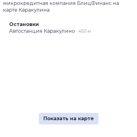
микрокредитная компания БлицФинанс на
карте Каракулина
Остановки
Автостанция Каракулино
450 м