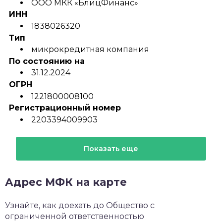
ООО МКК «БлицФинанс»
ИНН
1838026320
Тип
микрокредитная компания
По состоянию на
31.12.2024
ОГРН
1221800008100
Регистрационный номер
2203394009903
Показать еще
Адрес МФК на карте
Узнайте, как доехать до Общество с
ограниченной ответственностью