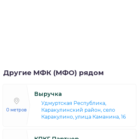
Другие МФК (МФО) рядом
Выручка
Удмуртская Республика,
Каракулинский район, село
0 метров
Каракулино, улица Каманина, 16
КПКГ Партнер