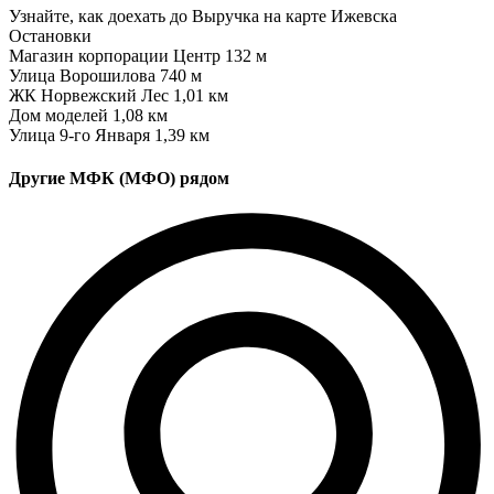
Узнайте, как доехать до Выручка на карте Ижевска
Остановки
Магазин корпорации Центр
132 м
Улица Ворошилова
740 м
ЖК Норвежский Лес
1,01 км
Дом моделей
1,08 км
Улица 9-го Января
1,39 км
Другие МФК (МФО) рядом