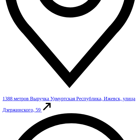
1388 метров
Выручка
Удмуртская Республика, Ижевск, улица
Дзержинского, 59