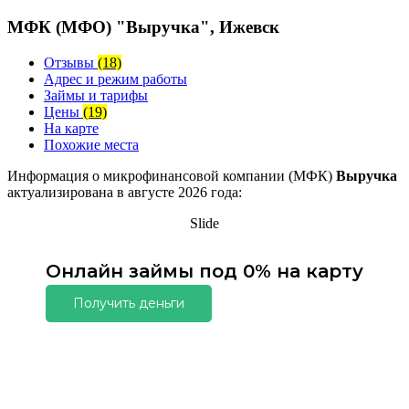
МФК (МФО) "Выручка", Ижевск
Отзывы
(18)
Адрес и режим работы
Займы и тарифы
Цены
(19)
На карте
Похожие места
Информация о микрофинансовой компании (МФК)
Выручка
актуализирована в августе 2026 года:
Slide
Онлайн займы под 0% на карту
Получить деньги