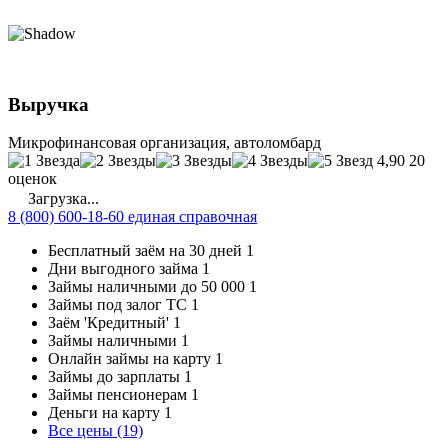
Выручка
Микрофинансовая организация, автоломбард
4,90
20
оценок
Загрузка...
8 (800) 600-18-60 единая справочная
Бесплатный заём на 30 дней
1
Дни выгодного займа
1
Займы наличными до 50 000
1
Займы под залог ТС
1
Заём 'Кредитный'
1
Займы наличными
1
Онлайн займы на карту
1
Займы до зарплаты
1
Займы пенсионерам
1
Деньги на карту
1
Все цены (19)