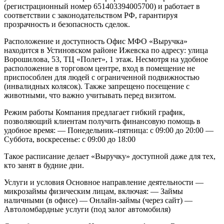
(регистрационный номер 651403394005700) и работает в
соответствии с законодательством РФ, гарантируя
прозрачность и безопасность сделок.
Расположение и доступность
Офис МФО «Выручка»
находится в Устиновском районе Ижевска по адресу: улица
Ворошилова, 53, ТЦ «Полет», 1 этаж. Несмотря на удобное
расположение в торговом центре, вход в помещение не
приспособлен для людей с ограниченной подвижностью
(инвалидных колясок). Также запрещено посещение с
животными, что важно учитывать перед визитом.
Режим работы
Компания предлагает гибкий график,
позволяющий клиентам получить финансовую помощь в
удобное время:
— Понедельник–пятница: с 09:00 до 20:00
—
Суббота, воскресенье: с 09:00 до 18:00
Такое расписание делает «Выручку» доступной даже для тех,
кто занят в будние дни.
Услуги и условия
Основное направление деятельности —
микрозаймы физическим лицам, включая:
— Займы
наличными (в офисе)
— Онлайн-займы (через сайт)
—
Автоломбардные услуги (под залог автомобиля)