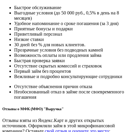
Быстрое обслуживание
Выгодные условия (до 50 000 руб., 0,5% в день на 8
месяцев)
Удобное напоминание о сроке погашения (за 3 дня)
Приятные бонусы и подарки
Приветливый персонал
Низкие ставки
30 дней без % для новых клиентов.
Прозрачные условия без подводных камней
Возможность оплаты или продления займа
Быстрая проверка заявки
Отсутствие скрытых комиссий и страховок
Первый займ без процентов
Вежливые и подробно консультирующие сотрудники
Отсутствие объяснения причин отказа
Необоснованный отказ в займе после своевременного
погашения
Отзывы о МФК (МФО) "Выручка"
Отзывы взяты из Яндекс.Карт и других открытых
источников. Оформляли займ в этой микрофинансовой
компании? Оставьте
свой отзыв и оцените это место
: