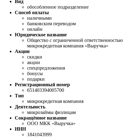
Вид
обособленное подразделение
Способ оплаты
наличными
банковским переводом
онлайн
Юридическое название
Общество с ограниченной ответственностью
микрокредитная компания «Выручка»
Акции
скидки
акции
спецпредложения
бонусы
подарки
Регистрационный номер
651403394005700
Тип
микрокредитная компания
Деятельность
микрозаймы физлицам
Сокращённое название
ООО МКК «Выручка»
ИНН
1841043999