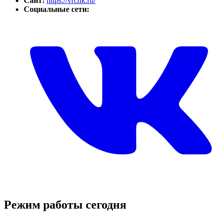
Сайт:
https://vrchk.ru/
Социальные сети:
Режим работы сегодня