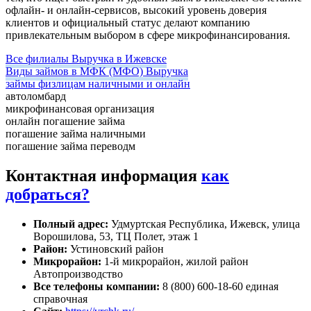
офлайн- и онлайн-сервисов, высокий уровень доверия
клиентов и официальный статус делают компанию
привлекательным выбором в сфере микрофинансирования.
Все филиалы Выручка в Ижевске
Виды займов в МФК (МФО) Выручка
займы физлицам наличными и онлайн
автоломбард
микрофинансовая организация
онлайн погашение займа
погашение займа наличными
погашение займа переводм
Контактная информация
как
добраться?
Полный адрес:
Удмуртская Республика, Ижевск, улица
Ворошилова, 53, ТЦ Полет, этаж 1
Район:
Устиновский район
Микрорайон:
1-й микрорайон, жилой район
Автопроизводство
Все телефоны компании:
8 (800) 600-18-60 единая
справочная