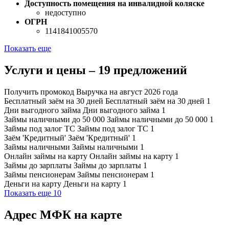
Доступность помещения на инвалидной коляске
недоступно
ОГРН
1141841005570
Показать еще
Услуги и цены – 19 предложений
Получить промокод Выручка на август 2026 года
Бесплатный заём на 30 дней
Бесплатный заём на 30 дней
1
Дни выгодного займа
Дни выгодного займа
1
Займы наличными до 50 000
Займы наличными до 50 000
1
Займы под залог ТС
Займы под залог ТС
1
Заём 'Кредитный'
Заём 'Кредитный'
1
Займы наличными
Займы наличными
1
Онлайн займы на карту
Онлайн займы на карту
1
Займы до зарплаты
Займы до зарплаты
1
Займы пенсионерам
Займы пенсионерам
1
Деньги на карту
Деньги на карту
1
Показать еще 10
Адрес МФК на карте