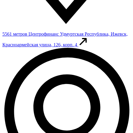
5561 метров
Центрофинанс
Удмуртская Республика, Ижевск,
Красноармейская улица, 126, корп. 4