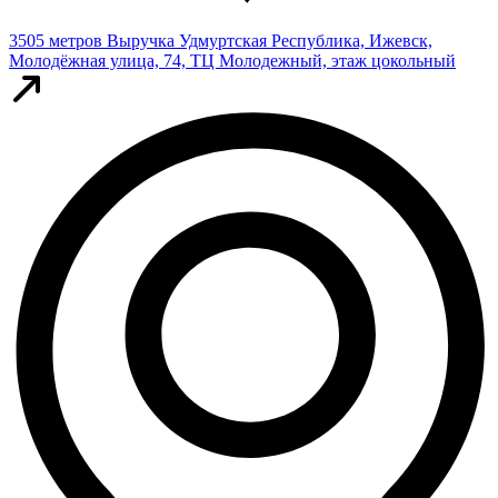
3505 метров
Выручка
Удмуртская Республика, Ижевск,
Молодёжная улица, 74, ТЦ Молодежный, этаж цокольный