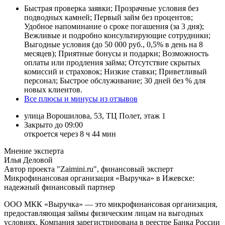
Быстрая проверка заявки; Прозрачные условия без
подводных камней; Первый займ без процентов;
Удобное напоминание о сроке погашения (за 3 дня);
Вежливые и подробно консультирующие сотрудники;
Выгодные условия (до 50 000 руб., 0,5% в день на 8
месяцев); Приятные бонусы и подарки; Возможность
оплаты или продления займа; Отсутствие скрытых
комиссий и страховок; Низкие ставки; Приветливый
персонал; Быстрое обслуживание; 30 дней без % для
новых клиентов.
Все плюсы и минусы из отзывов
улица Ворошилова, 53, ТЦ Полет, этаж 1
Закрыто до 09:00
откроется через 8 ч 44 мин
Мнение эксперта
Илья Деловой
Автор проекта "Zaimini.ru", финансовый эксперт
Микрофинансовая организация «Выручка» в Ижевске:
надежный финансовый партнер
ООО МКК «Выручка» — это микрофинансовая организация,
предоставляющая займы физическим лицам на выгодных
условиях. Компания зарегистрирована в реестре Банка России