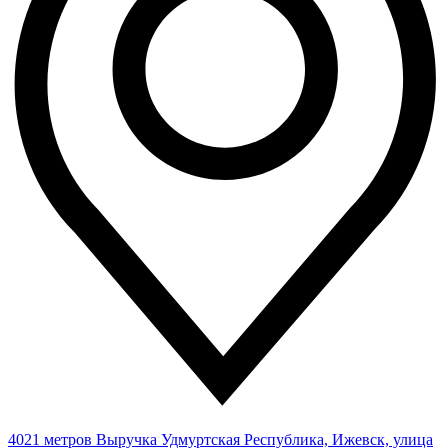
4021 метров
Выручка
Удмуртская Республика, Ижевск, улица