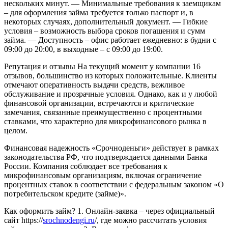
нескольких минут.
— Минимальные требования к заемщикам
– для оформления займа требуется только паспорт и, в
некоторых случаях, дополнительный документ.
— Гибкие
условия – возможность выбора сроков погашения и сумм
займа.
— Доступность – офис работает ежедневно: в будни с
09:00 до 20:00, в выходные – с 09:00 до 19:00.
Репутация и отзывы
На текущий момент у компании 16
отзывов, большинство из которых положительные. Клиенты
отмечают оперативность выдачи средств, вежливое
обслуживание и прозрачные условия. Однако, как и у любой
финансовой организации, встречаются и критические
замечания, связанные преимущественно с процентными
ставками, что характерно для микрофинансового рынка в
целом.
Финансовая надежность
«Срочноденьги» действует в рамках
законодательства РФ, что подтверждается данными Банка
России. Компания соблюдает все требования к
микрофинансовым организациям, включая ограничение
процентных ставок в соответствии с федеральным законом «О
потребительском кредите (займе)».
Как оформить займ?
1. Онлайн-заявка – через официальный
сайт https://
srochnodengi.ru
/, где можно рассчитать условия