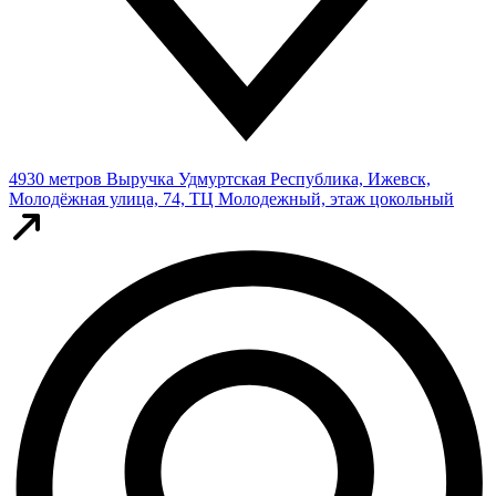
4930 метров
Выручка
Удмуртская Республика, Ижевск,
Молодёжная улица, 74, ТЦ Молодежный, этаж цокольный