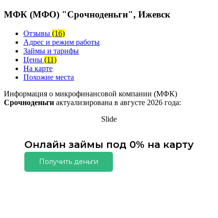
МФК (МФО) "Срочноденьги", Ижевск
Отзывы
(16)
Адрес и режим работы
Займы и тарифы
Цены
(11)
На карте
Похожие места
Информация о микрофинансовой компании (МФК)
Срочноденьги
актуализирована в августе 2026 года:
Slide
Онлайн займы под 0% на карту
Получить деньги