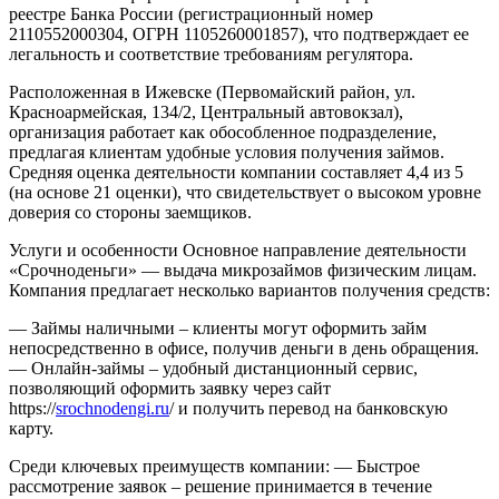
реестре Банка России (регистрационный номер
2110552000304, ОГРН 1105260001857), что подтверждает ее
легальность и соответствие требованиям регулятора.
Расположенная в Ижевске (Первомайский район, ул.
Красноармейская, 134/2, Центральный автовокзал),
организация работает как обособленное подразделение,
предлагая клиентам удобные условия получения займов.
Средняя оценка деятельности компании составляет 4,4 из 5
(на основе 21 оценки), что свидетельствует о высоком уровне
доверия со стороны заемщиков.
Услуги и особенности
Основное направление деятельности
«Срочноденьги» — выдача микрозаймов физическим лицам.
Компания предлагает несколько вариантов получения средств:
— Займы наличными – клиенты могут оформить займ
непосредственно в офисе, получив деньги в день обращения.
— Онлайн-займы – удобный дистанционный сервис,
позволяющий оформить заявку через сайт
https://
srochnodengi.ru
/ и получить перевод на банковскую
карту.
Среди ключевых преимуществ компании:
— Быстрое
рассмотрение заявок – решение принимается в течение