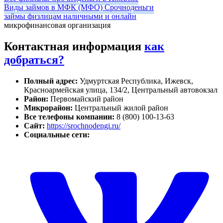
Виды займов в МФК (МФО) Срочноденьги
займы физлицам наличными и онлайн
микрофинансовая организация
Контактная информация
как
добраться?
Полный адрес:
Удмуртская Республика, Ижевск,
Красноармейская улица, 134/2, Центральный автовокзал
Район:
Первомайский район
Микрорайон:
Центральный жилой район
Все телефоны компании:
8 (800) 100-13-63
Сайт:
https://srochnodengi.ru/
Социальные сети: