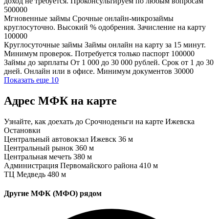
доход не требуется. Проконсультируем по любым вопросам
500000
Мгновенные займы
Срочные онлайн-микрозаймы
круглосуточно. Высокий % одобрения. Зачисление на карту
100000
Круглосуточные займы
Займы онлайн на карту за 15 минут.
Минимум проверок. Потребуется только паспорт
100000
Займы до зарплаты
От 1 000 до 30 000 рублей. Срок от 1 до 30
дней. Онлайн или в офисе. Минимум документов
30000
Показать еще 10
Адрес МФК на карте
Узнайте, как доехать до Срочноденьги на карте Ижевска
Остановки
Центральный автовокзал Ижевск
36 м
Центральный рынок
360 м
Центральная мечеть
380 м
Администрация Первомайского района
410 м
ТЦ Медведь
480 м
Другие МФК (МФО) рядом