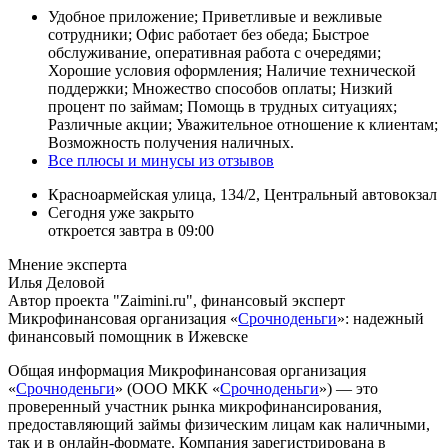
Удобное приложение; Приветливые и вежливые
сотрудники; Офис работает без обеда; Быстрое
обслуживание, оперативная работа с очередями;
Хорошие условия оформления; Наличие технической
поддержки; Множество способов оплаты; Низкий
процент по займам; Помощь в трудных ситуациях;
Различные акции; Уважительное отношение к клиентам;
Возможность получения наличных.
Все плюсы и минусы из отзывов
Красноармейская улица, 134/2, Центральный автовокзал
Сегодня уже закрыто
откроется завтра в 09:00
Мнение эксперта
Илья Деловой
Автор проекта "Zaimini.ru", финансовый эксперт
Микрофинансовая организация «
Срочноденьги
»: надежный
финансовый помощник в Ижевске
Общая информация
Микрофинансовая организация
«
Срочноденьги
» (ООО МКК «
Срочноденьги
») — это
проверенный участник рынка микрофинансирования,
предоставляющий займы физическим лицам как наличными,
так и в онлайн-формате. Компания зарегистрирована в