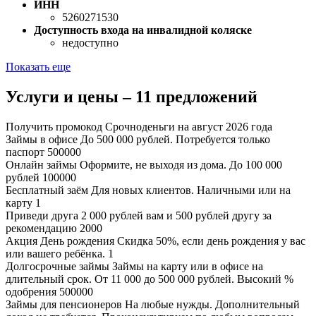
ИНН
5260271530
Доступность входа на инвалидной коляске
недоступно
Показать еще
Услуги и цены – 11 предложений
Получить промокод Срочноденьги на август 2026 года
Займы в офисе
До 500 000 рублей. Потребуется только
паспорт
500000
Онлайн займы
Оформите, не выходя из дома. До 100 000
рублей
100000
Бесплатный заём
Для новых клиентов. Наличными или на
карту
1
Приведи друга
2 000 рублей вам и 500 рублей другу за
рекомендацию
2000
Акция День рождения
Скидка 50%, если день рождения у вас
или вашего ребёнка.
1
Долгосрочные займы
Займы на карту или в офисе на
длительный срок. От 11 000 до 500 000 рублей. Высокий %
одобрения
500000
Займы для пенсионеров
На любые нужды. Дополнительный