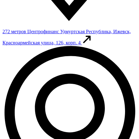
272 метров
Центрофинанс
Удмуртская Республика, Ижевск,
Красноармейская улица, 126, корп. 4