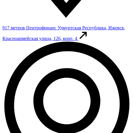
917 метров
Центрофинанс
Удмуртская Республика, Ижевск,
Красноармейская улица, 126, корп. 4