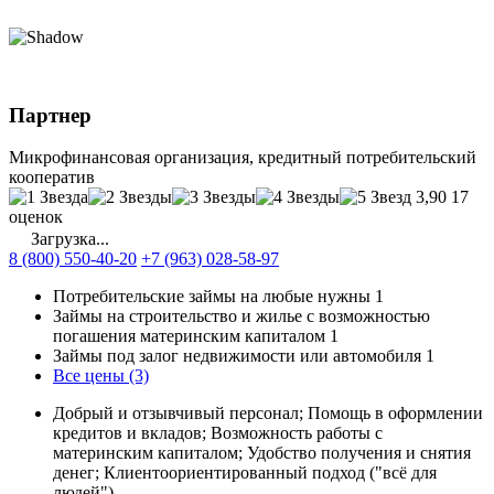
Партнер
Микрофинансовая организация, кредитный потребительский
кооператив
3,90
17
оценок
Загрузка...
8 (800) 550-40-20
+7 (963) 028-58-97
Потребительские займы на любые нужны
1
Займы на строительство и жилье с возможностью
погашения материнским капиталом
1
Займы под залог недвижимости или автомобиля
1
Все цены (3)
Добрый и отзывчивый персонал; Помощь в оформлении
кредитов и вкладов; Возможность работы с
материнским капиталом; Удобство получения и снятия
денег; Клиентоориентированный подход ("всё для
людей").