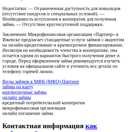
Недостатки:
— Ограниченная доступность для инвалидов
(отсутствие пандусов и специальных условий).
—
Необходимость вступления в кооператив для получения
займа.
— Отсутствие круглосуточной поддержки.
Заключение
Микрофинансовая организация «Партнер» в
Ижевске предлагает стандартные услуги займов с акцентом
на онлайн-кредитование и краткосрочное финансирование.
Несмотря на необходимость членства в кооперативе, она
остается одним из вариантов быстрого получения денег в
городе. Перед оформлением займа рекомендуется изучить
условия на официальном сайте и уточнить все детали по
телефону горячей линии.
Виды займов в МФК (МФО) Партнер
займы на карту
краткосрочные займы
онлайн займы
кредитный потребительский кооператив
микрофинансовая организация
онлайн погашение займа
Контактная информация
как