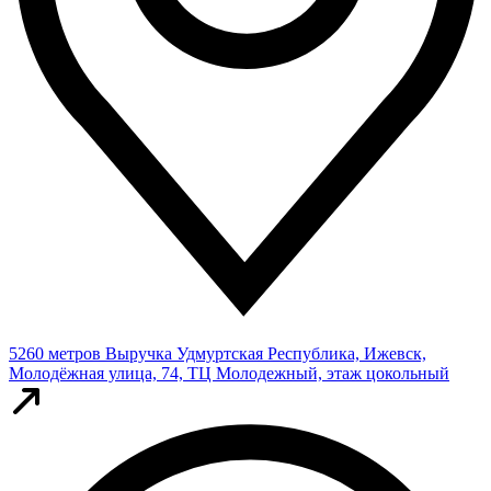
5260 метров
Выручка
Удмуртская Республика, Ижевск,
Молодёжная улица, 74, ТЦ Молодежный, этаж цокольный