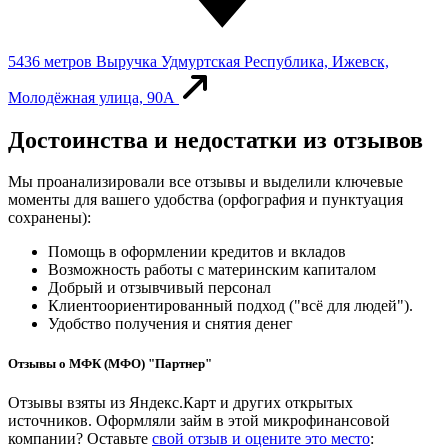
5436 метров
Выручка
Удмуртская Республика, Ижевск,
Молодёжная улица, 90А
Достоинства и недостатки из отзывов
Мы проанализировали все отзывы и выделили ключевые
моменты для вашего удобства (орфография и пунктуация
сохранены):
Помощь в оформлении кредитов и вкладов
Возможность работы с материнским капиталом
Добрый и отзывчивый персонал
Клиентоориентированный подход ("всё для людей").
Удобство получения и снятия денег
Отзывы о МФК (МФО) "Партнер"
Отзывы взяты из Яндекс.Карт и других открытых
источников. Оформляли займ в этой микрофинансовой
компании? Оставьте
свой отзыв и оцените это место
: