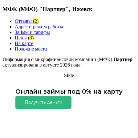
МФК (МФО) "Партнер", Ижевск
Отзывы
(2)
Адрес и режим работы
Займы и тарифы
Цены
(3)
На карте
Похожие места
Информация о микрофинансовой компании (МФК)
Партнер
актуализирована в августе 2026 года:
Slide
Онлайн займы под 0% на карту
Получить деньги