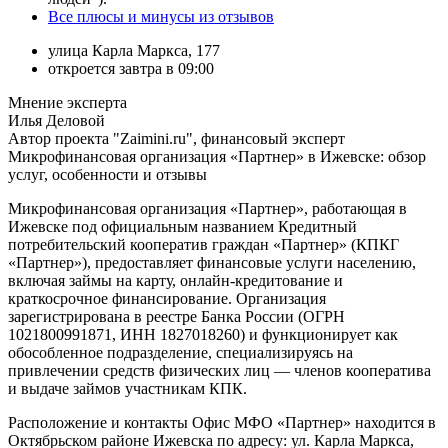
Все плюсы и минусы из отзывов
улица Карла Маркса, 177
откроется завтра в 09:00
Мнение эксперта
Илья Деловой
Автор проекта "Zaimini.ru", финансовый эксперт
Микрофинансовая организация «Партнер» в Ижевске: обзор
услуг, особенности и отзывы
Микрофинансовая организация «Партнер», работающая в
Ижевске под официальным названием Кредитный
потребительский кооператив граждан «Партнер» (КПКГ
«Партнер»), предоставляет финансовые услуги населению,
включая займы на карту, онлайн-кредитование и
краткосрочное финансирование. Организация
зарегистрирована в реестре Банка России (ОГРН
1021800991871, ИНН 1827018260) и функционирует как
обособленное подразделение, специализируясь на
привлечении средств физических лиц — членов кооператива
и выдаче займов участникам КПК.
Расположение и контакты
Офис МФО «Партнер» находится в
Октябрьском районе Ижевска по адресу: ул. Карла Маркса,