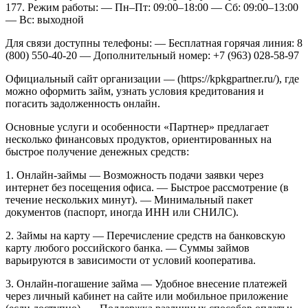
177. Режим работы:
— Пн–Пт: 09:00–18:00
— Сб: 09:00–13:00
— Вс: выходной
Для связи доступны телефоны:
— Бесплатная горячая линия: 8
(800) 550-40-20
— Дополнительный номер: +7 (963) 028-58-97
Официальный сайт организации — (https://kpkgpartner.ru/), где
можно оформить займ, узнать условия кредитования и
погасить задолженность онлайн.
Основные услуги и особенности
«Партнер» предлагает
несколько финансовых продуктов, ориентированных на
быстрое получение денежных средств:
1. Онлайн-займы
— Возможность подачи заявки через
интернет без посещения офиса.
— Быстрое рассмотрение (в
течение нескольких минут).
— Минимальный пакет
документов (паспорт, иногда ИНН или СНИЛС).
2. Займы на карту
— Перечисление средств на банковскую
карту любого российского банка.
— Суммы займов
варьируются в зависимости от условий кооператива.
3. Онлайн-погашение займа
— Удобное внесение платежей
через личный кабинет на сайте или мобильное приложение