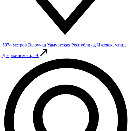
5074 метров
Выручка
Удмуртская Республика, Ижевск, улица
Дзержинского, 59