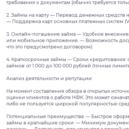
требования к документам (обычно требуется тольк
2. Займы на карту
— Перевод денежных средств на
— Поддержка карт основных платежных систем (Vis
3. Онлайн-погашение займа
— Удобное внесение 
или мобильное приложение.
— Возможность доср
что это предусмотрено договором).
4. Краткосрочные займы
— Сроки кредитования: о
займов: от 1 000 до 100 000 рублей (точные лими
Анализ деятельности и репутации
На момент составления обзора в открытых источни
оценки клиентов о работе НФК. Это может означа
либо не пользуется широкой популярностью сре
Потенциальные преимущества:
— Быстрое оформ
займы в кратчайшие сроки.
— Минимум документов