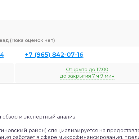
(Пока оценок нет)
14
+7 (965) 842-07-16
Открыто до 17:00
до закрытия 7 ч 9 мин
обзор и экспертный анализ
тиновский район) специализируется на предостав
ния работает в сфере микрофинансирования, пред