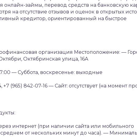
 онлайн-займы, перевод средств на банковскую ка
ря на отсутствие отзывов и оценок в открытых исто
тивный кредитор, ориентированный на быстрое
рофинансовая организация
Местоположение:
— Гор
Октябри, Октябринская улица, 16А
7:00
— Суббота, воскресенье: выходные
 +7 (965) 842-07-16
— Сайт: отсутствует (на момент п
дукты:
ерез интернет (при наличии сайта или мобильного
среднем от нескольких минут до часа).
— Минимал