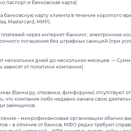
о паспорт и банковская карта).
 банковскую карту клиента в течение короткого вр
a, Mastercard, МИР).
платежей через интернет-банкинг, электронные к
очного погашения без штрафных санкций (при усл
т нескольких дней до нескольких месяцев.
— Сумм
ты зависят от политики компании).
ках (банки.ру, отзовики, финфорумы) отсутствуют о
ть, что компания либо недавно начала свою деятельн
ди заёмщиков.
ление – микрофинансовые организации обычно в
 – в отличие от банков, МФО редко требуют справ