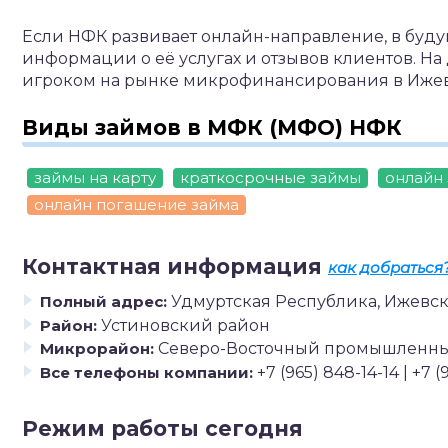
Если НФК развивает онлайн-направление, в буд
информации о её услугах и отзывов клиентов. Н
игроком на рынке микрофинансирования в Ижев
Виды займов в МФК (МФО) НФК
займы на карту
краткосрочные займы
онлайн
онлайн погашение займа
Контактная информация
как добраться
Полный адрес:
Удмуртская Республика, Ижевск,
Район:
Устиновский район
Микрорайон:
Северо-Восточный промышленный
Все телефоны компании:
+7 (965) 848-14-14 | +7 
Режим работы сегодня