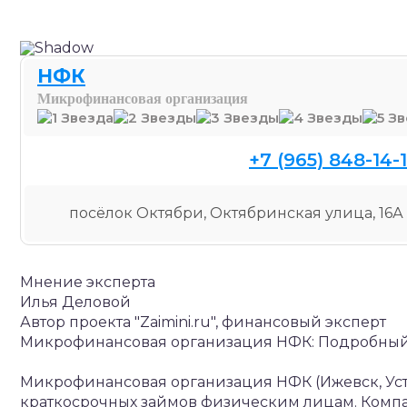
НФК
Микрофинансовая организация
+7 (965) 848-14-
посёлок Октябри, Октябринская улица, 16А
Мнение эксперта
Илья Деловой
Автор проекта "Zaimini.ru", финансовый эксперт
Микрофинансовая организация НФК: Подробный 
Микрофинансовая организация НФК (Ижевск, Ус
краткосрочных займов физическим лицам. Компа