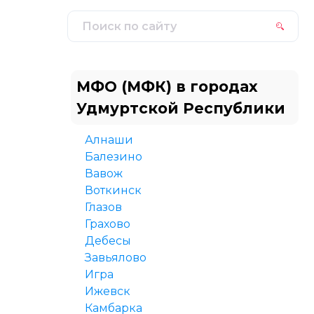
МФО (МФК) в городах
Удмуртской Республики
Алнаши
Балезино
Вавож
Воткинск
Глазов
Грахово
Дебесы
Завьялово
Игра
Ижевск
Камбарка