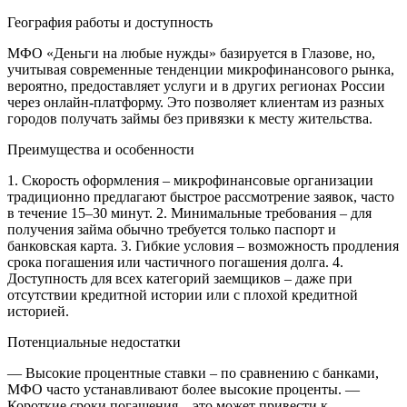
География работы и доступность
МФО «Деньги на любые нужды» базируется в Глазове, но,
учитывая современные тенденции микрофинансового рынка,
вероятно, предоставляет услуги и в других регионах России
через онлайн-платформу. Это позволяет клиентам из разных
городов получать займы без привязки к месту жительства.
Преимущества и особенности
1. Скорость оформления – микрофинансовые организации
традиционно предлагают быстрое рассмотрение заявок, часто
в течение 15–30 минут.
2. Минимальные требования – для
получения займа обычно требуется только паспорт и
банковская карта.
3. Гибкие условия – возможность продления
срока погашения или частичного погашения долга.
4.
Доступность для всех категорий заемщиков – даже при
отсутствии кредитной истории или с плохой кредитной
историей.
Потенциальные недостатки
— Высокие процентные ставки – по сравнению с банками,
МФО часто устанавливают более высокие проценты.
—
Короткие сроки погашения – это может привести к