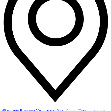
45 метров
Выручка
Удмуртская Республика, Глазов, площадь