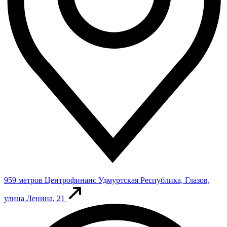
959 метров
Центрофинанс
Удмуртская Республика, Глазов,
улица Ленина, 21