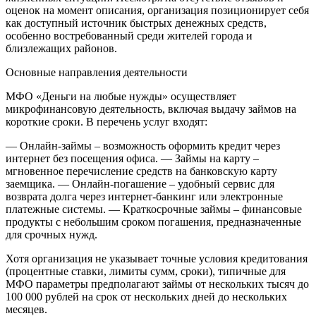
оценок на момент описания, организация позиционирует себя
как доступный источник быстрых денежных средств,
особенно востребованный среди жителей города и
близлежащих районов.
Основные направления деятельности
МФО «Деньги на любые нужды» осуществляет
микрофинансовую деятельность, включая выдачу займов на
короткие сроки. В перечень услуг входят:
— Онлайн-займы – возможность оформить кредит через
интернет без посещения офиса.
— Займы на карту –
мгновенное перечисление средств на банковскую карту
заемщика.
— Онлайн-погашение – удобный сервис для
возврата долга через интернет-банкинг или электронные
платежные системы.
— Краткосрочные займы – финансовые
продукты с небольшим сроком погашения, предназначенные
для срочных нужд.
Хотя организация не указывает точные условия кредитования
(процентные ставки, лимиты сумм, сроки), типичные для
МФО параметры предполагают займы от нескольких тысяч до
100 000 рублей на срок от нескольких дней до нескольких
месяцев.