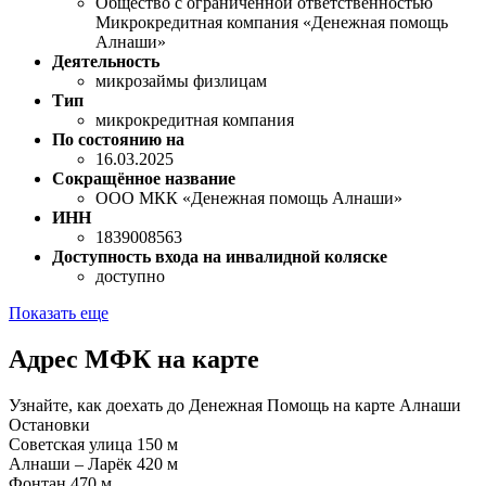
Общество с ограниченной ответственностью
Микрокредитная компания «Денежная помощь
Алнаши»
Деятельность
микрозаймы физлицам
Тип
микрокредитная компания
По состоянию на
16.03.2025
Сокращённое название
ООО МКК «Денежная помощь Алнаши»
ИНН
1839008563
Доступность входа на инвалидной коляске
доступно
Показать еще
Адрес МФК на карте
Узнайте, как доехать до Денежная Помощь на карте Алнаши
Остановки
Советская улица
150 м
Алнаши – Ларёк
420 м
Фонтан
470 м