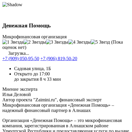
Денежная Помощь
Микрофинансовая организация
(Пока
оценок нет)
Загрузка...
+7 (909) 050-95-50
+7 (906) 819-50-20
Садовая улица, 1Б
Открыто до 17:00
до закрытия 8 ч 33 мин
Мнение эксперта
Илья Деловой
Автор проекта "Zaimini.ru", финансовый эксперт
Микрофинансовая организация «Денежная Помощь» –
надежный финансовый партнер в Алнашах
Организация «Денежная Помощь» – это микрофинансовая
компания, зарегистрированная в Алнашском районе
Удмуртской Республики и предоставляющая услуги по выдаче