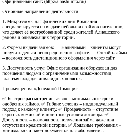
Официальный сайт: (http://alnashi-mfo.ru/)
Основные направления деятельности
1. Микрозаймы для физических лиц
Компания
специализируется на выдаче небольших займов населению,
что делает её востребованной среди жителей Алнашского
района и близлежащих территорий.
2. Формы выдачи займов:
— Наличными – клиенты могут
получить деньги непосредственно в офисе.
— Онлайн-займы
– возможность дистанционного оформления через сайт.
3. Доступность услуг
Офис организации оборудован для
посещения людьми с ограниченными возможностями,
включая вход для инвалидных колясок.
Преимущества «Денежной Помощи»
✅ Быстрое рассмотрение заявок – минимальные сроки
одобрения займов.
✅ Гибкие условия – индивидуальный
подход к каждому клиенту.
✅ Прозрачность – отсутствие
скрытых комиссий и понятные условия договора.
✅
Доступность – возможность получения займа даже при
отсутствии кредитной истории.
✅ Лояльные требования –
минимальный пакет документов для оформления.