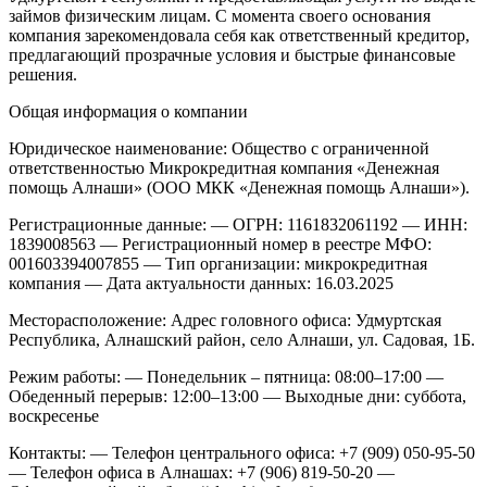
займов физическим лицам. С момента своего основания
компания зарекомендовала себя как ответственный кредитор,
предлагающий прозрачные условия и быстрые финансовые
решения.
Общая информация о компании
Юридическое наименование:
Общество с ограниченной
ответственностью Микрокредитная компания «Денежная
помощь Алнаши» (ООО МКК «Денежная помощь Алнаши»).
Регистрационные данные:
— ОГРН: 1161832061192
— ИНН:
1839008563
— Регистрационный номер в реестре МФО:
001603394007855
— Тип организации: микрокредитная
компания
— Дата актуальности данных: 16.03.2025
Месторасположение:
Адрес головного офиса: Удмуртская
Республика, Алнашский район, село Алнаши, ул. Садовая, 1Б.
Режим работы:
— Понедельник – пятница: 08:00–17:00
—
Обеденный перерыв: 12:00–13:00
— Выходные дни: суббота,
воскресенье
Контакты:
— Телефон центрального офиса: +7 (909) 050-95-50
— Телефон офиса в Алнашах: +7 (906) 819-50-20
—