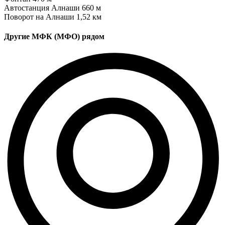
Автостанция Алнаши
660 м
Поворот на Алнаши
1,52 км
Другие МФК (МФО) рядом