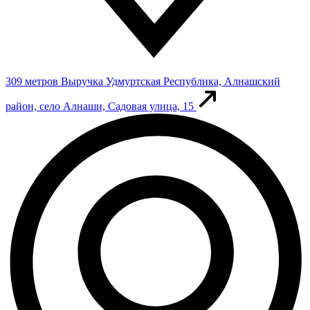
309 метров
Выручка
Удмуртская Республика, Алнашский
район, село Алнаши, Садовая улица, 15