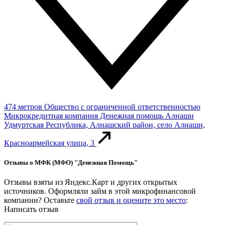
474 метров
Общество с ограниченной ответственностью
Микрокредитная компания Денежная помощь Алнаши
Удмуртская Республика, Алнашский район, село Алнаши,
Красноармейская улица, 3
Отзывы о МФК (МФО) "Денежная Помощь"
Отзывы взяты из Яндекс.Карт и других открытых
источников. Оформляли займ в этой микрофинансовой
компании? Оставьте
свой отзыв и оцените это место
:
Написать отзыв