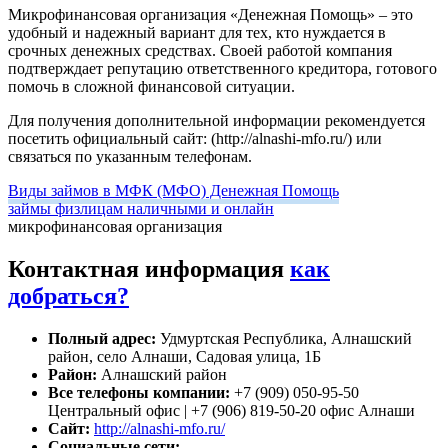
Микрофинансовая организация «Денежная Помощь» – это
удобный и надежный вариант для тех, кто нуждается в
срочных денежных средствах. Своей работой компания
подтверждает репутацию ответственного кредитора, готового
помочь в сложной финансовой ситуации.
Для получения дополнительной информации рекомендуется
посетить официальный сайт: (http://alnashi-mfo.ru/) или
связаться по указанным телефонам.
Виды займов в МФК (МФО) Денежная Помощь
займы физлицам наличными и онлайн
микрофинансовая организация
Контактная информация
как
добраться?
Полный адрес:
Удмуртская Республика, Алнашский
район, село Алнаши, Садовая улица, 1Б
Район:
Алнашский район
Все телефоны компании:
+7 (909) 050-95-50
Центральный офис | +7 (906) 819-50-20 офис Алнаши
Сайт:
http://alnashi-mfo.ru/
Социальные сети: