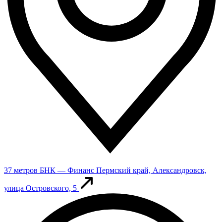
37 метров
БНК — Финанс
Пермский край, Александровск,
улица Островского, 5