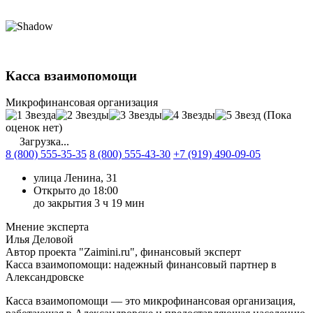
Касса взаимопомощи
Микрофинансовая организация
(Пока
оценок нет)
Загрузка...
8 (800) 555-35-35
8 (800) 555-43-30
+7 (919) 490-09-05
улица Ленина, 31
Открыто до 18:00
до закрытия 3 ч 19 мин
Мнение эксперта
Илья Деловой
Автор проекта "Zaimini.ru", финансовый эксперт
Касса взаимопомощи: надежный финансовый партнер в
Александровске
Касса взаимопомощи — это микрофинансовая организация,