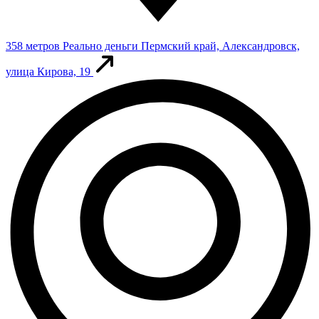
358 метров
Реально деньги
Пермский край, Александровск,
улица Кирова, 19