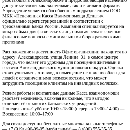
работающая в Александровске и предоставляющая населению
доступные займы как наличными, так и в онлайн-формате.
Учреждение является обособленным подразделением ООО
МКК «Пенсионная Касса Взаимопомощи Деньги»,
официально зарегистрированной в соответствии с
требованиями Банка России. Компания специализируется на
микрозаймах для физических лиц, помогая решать срочные
финансовые вопросы с минимальными бюрократическими
препонами.
Расположение и доступность
Офис организации находится по
адресу: Александровск, улица Ленина, 31, в самом центре
города, что делает его удобным для посещения жителями и
гостями Александровского муниципального округа. Однако
стоит учитывать, что вход в помещение не приспособлен для
людей с ограниченными возможностями, что может
затруднить посещение клиентам на инвалидных колясках.
Режим работы и контактные данные
Касса взаимопомощи
работает ежедневно, включая выходные, что выгодно
отличает её от многих банковских учреждений:
—
Понедельник–Суббота: 10:00–18:00 (перерыв 13:00–14:00)
—
Воскресенье: 10:00–17:00
Для связи доступны бесплатные многоканальные телефоны:
— +7 (919) 490-09-05 (мобильный)
— 8 (800) 555-35-35