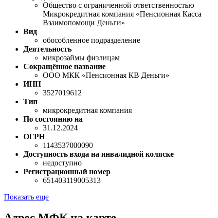
Общество с ограниченной ответственностью
Микрокредитная компания «Пенсионная Касса
Взаимопомощи Деньги»
Вид
обособленное подразделение
Деятельность
микрозаймы физлицам
Сокращённое название
ООО МКК «Пенсионная КВ Деньги»
ИНН
3527019612
Тип
микрокредитная компания
По состоянию на
31.12.2024
ОГРН
1143537000090
Доступность входа на инвалидной коляске
недоступно
Регистрационный номер
651403119005313
Показать еще
Адрес МФК на карте