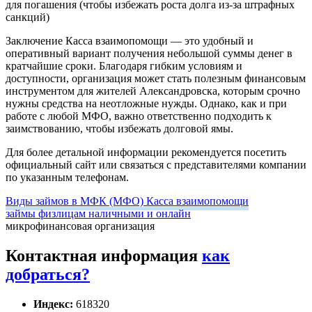
для погашения (чтобы избежать роста долга из-за штрафных
санкций)
Заключение
Касса взаимопомощи — это удобный и
оперативный вариант получения небольшой суммы денег в
кратчайшие сроки. Благодаря гибким условиям и
доступности, организация может стать полезным финансовым
инструментом для жителей Александровска, которым срочно
нужны средства на неотложные нужды. Однако, как и при
работе с любой МФО, важно ответственно подходить к
заимствованию, чтобы избежать долговой ямы.
Для более детальной информации рекомендуется посетить
официальный сайт или связаться с представителями компании
по указанным телефонам.
Виды займов в МФК (МФО) Касса взаимопомощи
займы физлицам наличными и онлайн
микрофинансовая организация
Контактная информация
как
добраться?
Индекс:
618320