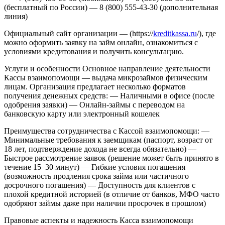
(бесплатный по России)
— 8 (800) 555-43-30 (дополнительная
линия)
Официальный сайт организации — (https://
kreditkassa.ru
/), где
можно оформить заявку на займ онлайн, ознакомиться с
условиями кредитования и получить консультацию.
Услуги и особенности
Основное направление деятельности
Кассы взаимопомощи — выдача микрозаймов физическим
лицам. Организация предлагает несколько форматов
получения денежных средств:
— Наличными в офисе (после
одобрения заявки)
— Онлайн-займы с переводом на
банковскую карту или электронный кошелек
Преимущества сотрудничества с Кассой взаимопомощи:
—
Минимальные требования к заемщикам (паспорт, возраст от
18 лет, подтверждение дохода не всегда обязательно)
—
Быстрое рассмотрение заявок (решение может быть принято в
течение 15–30 минут)
— Гибкие условия погашения
(возможность продления срока займа или частичного
досрочного погашения)
— Доступность для клиентов с
плохой кредитной историей (в отличие от банков, МФО часто
одобряют займы даже при наличии просрочек в прошлом)
Правовые аспекты и надежность
Касса взаимопомощи