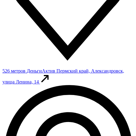
526 метров
ДеньгиАктив
Пермский край, Александровск,
улица Ленина, 14