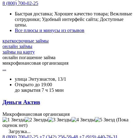
8 (800) 700-02-25
Быстрая доставка; Хорошее качество товара; Вежливые
сотрудники; Удобный интерфейс сайта; Доступные
цены.
Все плюсы и минусы из отзывов
краткосрочные займы
онлайн займы
займы на карту
онлайн погашение займа
микрофинансовая организация
...
улица Энтузиастов, 13/1
Открыто до 19:00
до закрытия 7 ч 15 мин
Деньги Актив
Микрофинансовая организация
(Пока
оценок нет)
Загрузка...
8 (800) 700-02-25
+7 (342) 256-59-48
+7 (919) 440-76-31