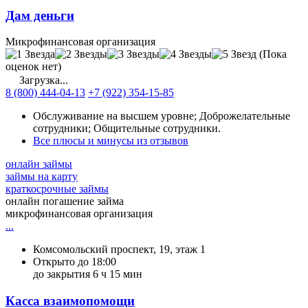
Дам деньги
Микрофинансовая организация
(Пока
оценок нет)
Загрузка...
8 (800) 444-04-13
+7 (922) 354-15-85
Обслуживание на высшем уровне; Доброжелательные
сотрудники; Общительные сотрудники.
Все плюсы и минусы из отзывов
онлайн займы
займы на карту
краткосрочные займы
онлайн погашение займа
микрофинансовая организация
...
Комсомольский проспект, 19, этаж 1
Открыто до 18:00
до закрытия 6 ч 15 мин
Касса взаимопомощи