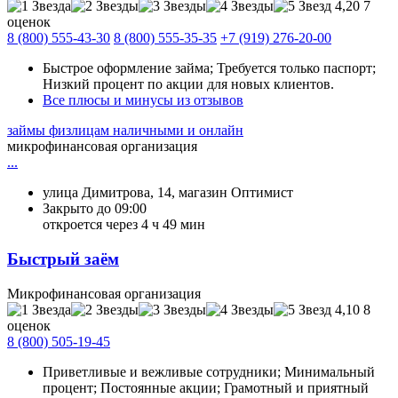
4,20
7
оценок
8 (800) 555-43-30
8 (800) 555-35-35
+7 (919) 276-20-00
Быстрое оформление займа; Требуется только паспорт;
Низкий процент по акции для новых клиентов.
Все плюсы и минусы из отзывов
займы физлицам наличными и онлайн
микрофинансовая организация
...
улица Димитрова, 14, магазин Оптимист
Закрыто до 09:00
откроется через 4 ч 49 мин
Быстрый заём
Микрофинансовая организация
4,10
8
оценок
8 (800) 505-19-45
Приветливые и вежливые сотрудники; Минимальный
процент; Постоянные акции; Грамотный и приятный