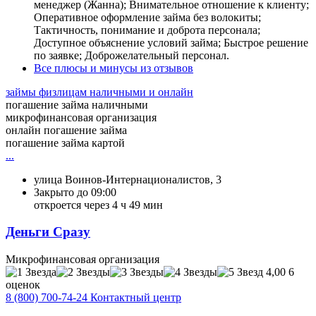
менеджер (Жанна); Внимательное отношение к клиенту;
Оперативное оформление займа без волокиты;
Тактичность, понимание и доброта персонала;
Доступное объяснение условий займа; Быстрое решение
по заявке; Доброжелательный персонал.
Все плюсы и минусы из отзывов
займы физлицам наличными и онлайн
погашение займа наличными
микрофинансовая организация
онлайн погашение займа
погашение займа картой
...
улица Воинов-Интернационалистов, 3
Закрыто до 09:00
откроется через 4 ч 49 мин
Деньги Сразу
Микрофинансовая организация
4,00
6
оценок
8 (800) 700-74-24 Контактный центр