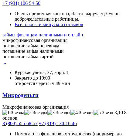
+7 (931) 106-54-50
Очень приличная контора; Часто выручает; Очень
доброжелательные работницы.
Все плюсы и минусы из отзывов
займы физлицам наличными и онлайн
микрофинансовая организация
погашение займа переводм
погашение займа наличными
погашение займа картой
...
Курская улица, 37, корп. 1
Закрыто до 10:00
откроется через 5 ч 49 мин
Микроденьги
Микрофинансовая организация
3,10
8
оценок
8 (800) 555-68-57
+7 (919) 130-16-46
Помогают в финансовых трудностях (например, до