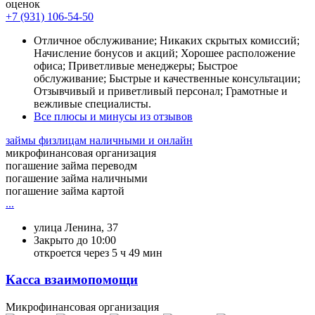
оценок
+7 (931) 106-54-50
Отличное обслуживание; Никаких скрытых комиссий;
Начисление бонусов и акций; Хорошее расположение
офиса; Приветливые менеджеры; Быстрое
обслуживание; Быстрые и качественные консультации;
Отзывчивый и приветливый персонал; Грамотные и
вежливые специалисты.
Все плюсы и минусы из отзывов
займы физлицам наличными и онлайн
микрофинансовая организация
погашение займа переводм
погашение займа наличными
погашение займа картой
...
улица Ленина, 37
Закрыто до 10:00
откроется через 5 ч 49 мин
Касса взаимопомощи
Микрофинансовая организация