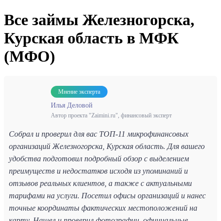
Все займы Железногорска,
Курская область в МФК
(МФО)
Мнение эксперта
Илья Деловой
Автор проекта "Zaimini.ru", финансовый эксперт
Собрал и проверил для вас ТОП-11 микрофинансовых
организаций Железногорска, Курская область. Для вашего
удобства подготовил подробный обзор с выделением
преимуществ и недостатков исходя из упоминаний и
отзывов реальных клиентов, а также с актуальными
тарифами на услуги. Посетил офисы организаций и нанес
точные координаты фактических местоположений на
карту. Нашел и проверил фотографии, официальные