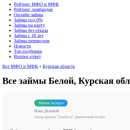
Рейтинг МФО и МФК
Рейтинг ломбардов
Онлайн займы
Займы под 0%
Займы на карту
Займы без отказа
Займы с 18 лет
Займы переводом
Новости
Топ-подборки
Вопрос-ответ
Все МФО и МФК
»
Курская область
Все займы Белой, Курская о
Мнение эксперта
Илья Деловой
Автор проекта "Zaimini.ru", финансовый эксперт