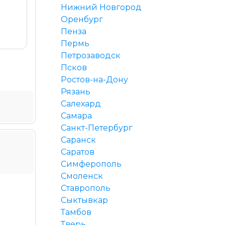
Нижний Новгород
Оренбург
Пенза
Пермь
Петрозаводск
Псков
Ростов-на-Дону
Рязань
Салехард
Самара
Санкт-Петербург
Саранск
Саратов
Симферополь
Смоленск
Ставрополь
Сыктывкар
Тамбов
Тверь