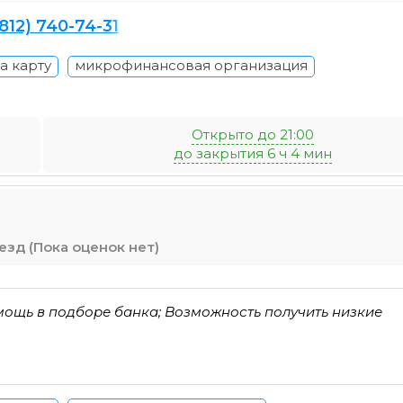
(812) 740-74-31
а карту
микрофинансовая организация
Открыто до 21:00
до закрытия 6 ч 4 мин
(Пока оценок нет)
мощь в подборе банка; Возможность получить низкие