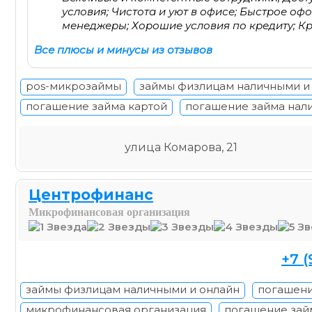
условия; Чистота и уют в офисе; Быстрое 
менеджеры; Хорошие условия по кредиту; К
Все плюсы и минусы из отзывов
pos-микрозаймы
займы физлицам наличными и
погашение займа картой
погашение займа нал
улица Комарова, 21
Центрофинанс
Микрофинансовая организация
+7 (
займы физлицам наличными и онлайн
погашени
микрофинансовая организация
погашение зай