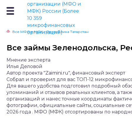
Все МФО и МФК
»
Республика Татарстан
Все займы Зеленодольска, Ре
Мнение эксперта
Илья Деловой
Автор проекта "Zaimini.ru", финансовый эксперт
Собрал и проверил для вас ТОП-12 микрофинансо
Для вашего удобства подготовил подробный обз
упоминаний и отзывов реальных клиентов, а так
организаций и нанес точные координаты фактич
фотографии, официальные сайты, социальные се
2026 года . МФО (МФК) отсортированы по народн