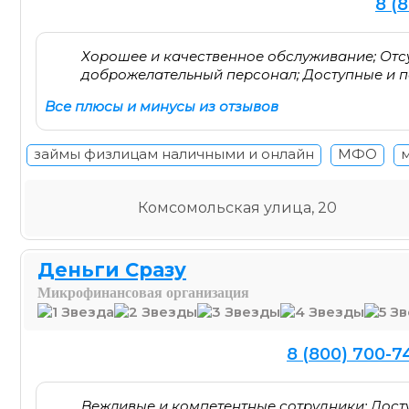
8 (
Хорошее и качественное обслуживание; Отс
доброжелательный персонал; Доступные и п
Все плюсы и минусы из отзывов
займы физлицам наличными и онлайн
МФО
Комсомольская улица, 20
Деньги Сразу
Микрофинансовая организация
8 (800) 700-
Вежливые и компетентные сотрудники; Дост