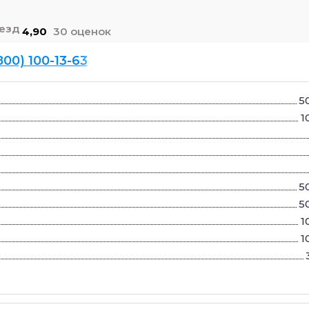
4,90
30 оценок
800) 100-13-63
5
1
5
5
1
1