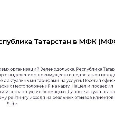
спублика Татарстан в МФК (МФ
вых организаций Зеленодольска, Республика Татар
ор с выделением преимуществ и недостатков исход
же с актуальными тарифами на услуги. Посетил офис
еских местоположений на карту. Нашел и проверил
ти и контактную информацию. Данные актуальны на 
ому рейтингу исходя из реальных отзывов клиентов.
Slide