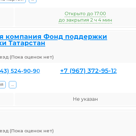
Открыто до 17:00
до закрытия 2 ч 4 мин
я компания Фонд поддержки
и Татарстан
(Пока оценок нет)
+7 (967) 372-95-12
843) 524-90-90
ия
...
Не указан
(Пока оценок нет)