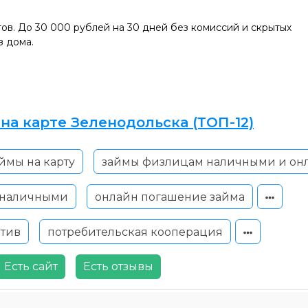
тов. До 30 000 рублей на 30 дней без комиссий и скрытых
з дома.
на карте Зеленодольска (ТОП-12)
ймы на карту
займы физлицам наличными и он
 наличными
онлайн погашение займа
атив
потребительская кооперация
Есть сайт
Есть отзывы