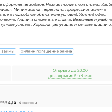
е оформление займов; Низкая процентная ставка; Удо
скидок; Минимальная переплата; Профессионализм и
ьное и подробное объяснение условий; Уютный офис;
очками; Акции и сниженные ставки; Вежливые и улыбч
ступные условия; Хорошая репутация и рекомендации о
 займы
онлайн погашение займа
Открыто до 20:00
до закрытия 5 ч 4 мин
4,10
4 оценки