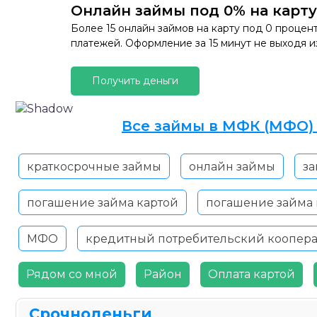
Онлайн займы под 0% на карту
Более 15 онлайн займов на карту под 0 процен
платежей. Оформление за 15 минут не выходя и
Получить деньги
Все займы в МФК (МФО) 
краткосрочные займы
онлайн займы
за
погашение займа картой
погашение займа
МФО
кредитный потребительский коопер
Рядом со мной
Район
Оплата картой
Срочноденьги