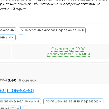
оформление займа; Общительные и доброжелательные
расивый офис.
 онлайн
микрофинансовая организация
ичными
...
Открыто до 20:00
до закрытия 5 ч 4 мин
3,80
6 оценок
931) 106-54-50
е займа наличными
погашение займа переводм
ма картой
...