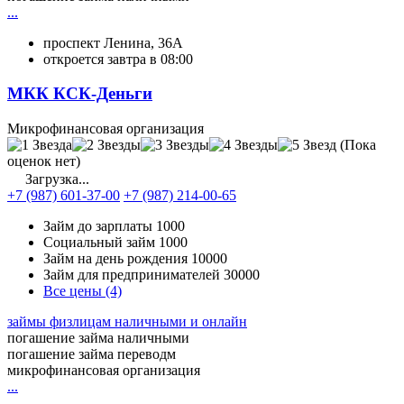
...
проспект Ленина, 36А
откроется завтра в 08:00
МКК КСК-Деньги
Микрофинансовая организация
(Пока
оценок нет)
Загрузка...
+7 (987) 601-37-00
+7 (987) 214-00-65
Займ до зарплаты
1000
Социальный займ
1000
Займ на день рождения
10000
Займ для предпринимателей
30000
Все цены (4)
займы физлицам наличными и онлайн
погашение займа наличными
погашение займа переводм
микрофинансовая организация
...