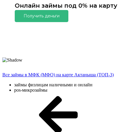
Онлайн займы под 0% на карту
Получить деньги
Все займы в МФК (МФО) на карте Актаныша (ТОП-3)
займы физлицам наличными и онлайн
pos-микрозаймы