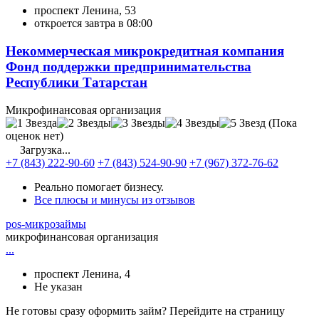
проспект Ленина, 53
откроется завтра в 08:00
Некоммерческая микрокредитная компания
Фонд поддержки предпринимательства
Республики Татарстан
Микрофинансовая организация
(Пока
оценок нет)
Загрузка...
+7 (843) 222-90-60
+7 (843) 524-90-90
+7 (967) 372-76-62
Реально помогает бизнесу.
Все плюсы и минусы из отзывов
pos-микрозаймы
микрофинансовая организация
...
проспект Ленина, 4
Не указан
Не готовы сразу оформить займ? Перейдите на страницу