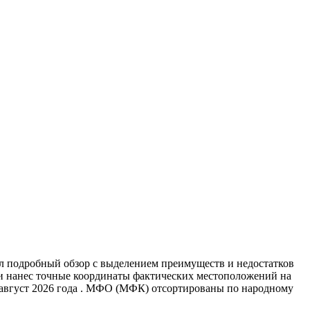
л подробный обзор с выделением преимуществ и недостатков
 и нанес точные координаты фактических местоположений на
 август 2026 года . МФО (МФК) отсортированы по народному