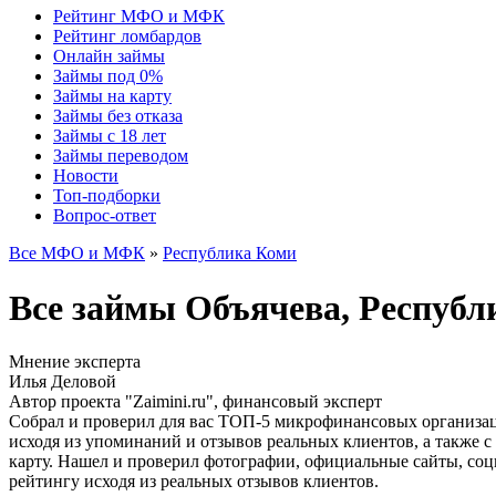
Рейтинг МФО и МФК
Рейтинг ломбардов
Онлайн займы
Займы под 0%
Займы на карту
Займы без отказа
Займы с 18 лет
Займы переводом
Новости
Топ-подборки
Вопрос-ответ
Все МФО и МФК
»
Республика Коми
Все займы Объячева, Респуб
Мнение эксперта
Илья Деловой
Автор проекта "Zaimini.ru", финансовый эксперт
Собрал и проверил для вас ТОП-5 микрофинансовых организац
исходя из упоминаний и отзывов реальных клиентов, а также 
карту. Нашел и проверил фотографии, официальные сайты, со
рейтингу исходя из реальных отзывов клиентов.