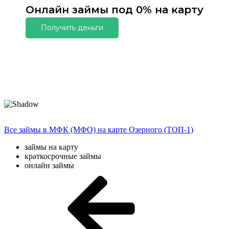
Онлайн займы под 0% на карту
Получить деньги
Все займы в МФК (МФО) на карте Озерного (ТОП-1)
займы на карту
краткосрочные займы
онлайн займы