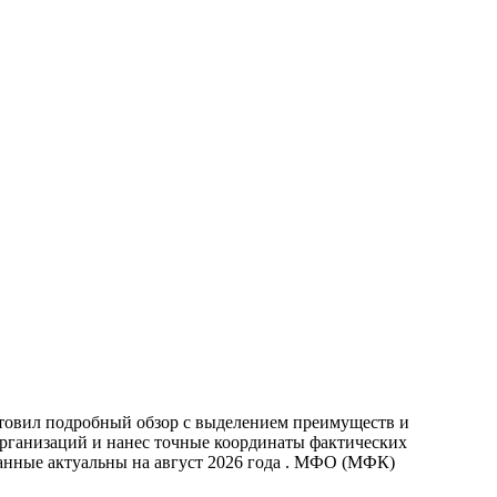
отовил подробный обзор с выделением преимуществ и
организаций и нанес точные координаты фактических
анные актуальны на август 2026 года . МФО (МФК)