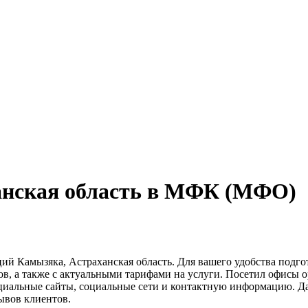
анская область в МФК (МФО)
ий Камызяка, Астраханская область. Для вашего удобства подг
ов, а также с актуальными тарифами на услуги. Посетил офисы 
циальные сайты, социальные сети и контактную информацию. Д
ывов клиентов.