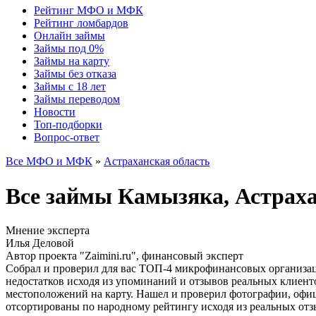
Рейтинг МФО и МФК
Рейтинг ломбардов
Онлайн займы
Займы под 0%
Займы на карту
Займы без отказа
Займы с 18 лет
Займы переводом
Новости
Топ-подборки
Вопрос-ответ
Все МФО и МФК
»
Астраханская область
Все займы Камызяка, Астрах
Мнение эксперта
Илья Деловой
Автор проекта "Zaimini.ru", финансовый эксперт
Собрал и проверил для вас ТОП-4 микрофинансовых организац
недостатков исходя из упоминаний и отзывов реальных клиент
местоположений на карту. Нашел и проверил фотографии, офи
отсортированы по народному рейтингу исходя из реальных отз