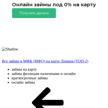
Онлайн займы под 0% на карту
Получить деньги
Все займы в МФК (МФО) на карте Лимана (ТОП-2)
займы на карту
займы физлицам наличными и онлайн
краткосрочные займы
онлайн займы