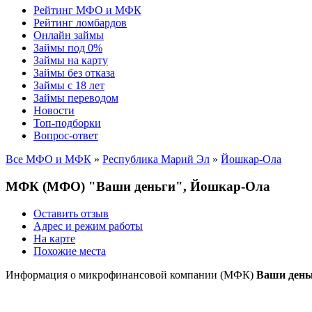
Рейтинг МФО и МФК
Рейтинг ломбардов
Онлайн займы
Займы под 0%
Займы на карту
Займы без отказа
Займы с 18 лет
Займы переводом
Новости
Топ-подборки
Вопрос-ответ
Все МФО и МФК
»
Республика Марий Эл
»
Йошкар-Ола
МФК (МФО) "Ваши деньги", Йошкар-Ола
Оставить отзыв
Адрес и режим работы
На карте
Похожие места
Информация о микрофинансовой компании (МФК)
Ваши день