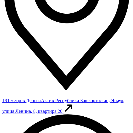
191 метров
ДеньгиАктив
Республика Башкортостан, Янаул,
улица Ленина, 8, квартира 26