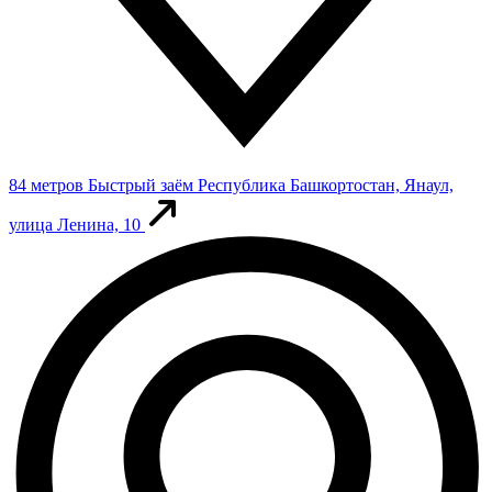
84 метров
Быстрый заём
Республика Башкортостан, Янаул,
улица Ленина, 10