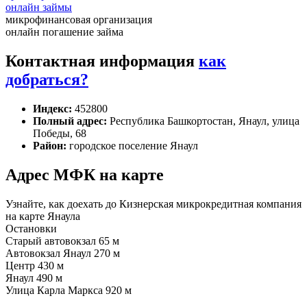
онлайн займы
микрофинансовая организация
онлайн погашение займа
Контактная информация
как
добраться?
Индекс:
452800
Полный адрес:
Республика Башкортостан, Янаул, улица
Победы, 68
Район:
городское поселение Янаул
Адрес МФК на карте
Узнайте, как доехать до Кизнерская микрокредитная компания
на карте Янаула
Остановки
Старый автовокзал
65 м
Автовокзал Янаул
270 м
Центр
430 м
Янаул
490 м
Улица Карла Маркса
920 м