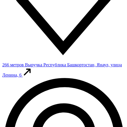
266 метров
Выручка
Республика Башкортостан, Янаул, улица
Ленина, 6