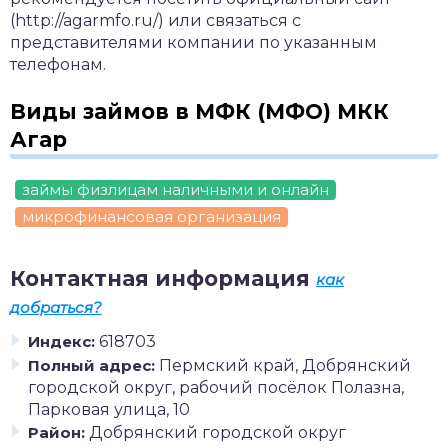
(http://agarmfo.ru/) или связаться с
представителями компании по указанным
телефонам.
Виды займов в МФК (МФО) МКК
Агар
займы физлицам наличными и онлайн
микрофинансовая организация
Контактная информация
как
добраться?
Индекс:
618703
Полный адрес:
Пермский край, Добрянский
городской округ, рабочий посёлок Полазна,
Парковая улица, 10
Район:
Добрянский городской округ