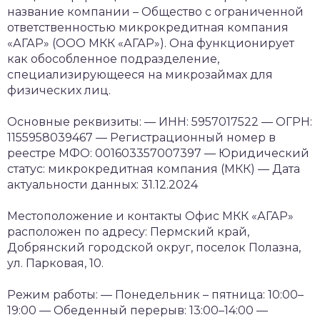
название компании – Общество с ограниченной
ответственностью микрокредитная компания
«АГАР» (ООО МКК «АГАР»). Она функционирует
как обособленное подразделение,
специализирующееся на микрозаймах для
физических лиц.
Основные реквизиты:
— ИНН: 5957017522
— ОГРН:
1155958039467
— Регистрационный номер в
реестре МФО: 001603357007397
— Юридический
статус: микрокредитная компания (МКК)
— Дата
актуальности данных: 31.12.2024
Местоположение и контакты
Офис МКК «АГАР»
расположен по адресу:
Пермский край,
Добрянский городской округ, поселок Полазна,
ул. Парковая, 10.
Режим работы:
— Понедельник – пятница: 10:00–
19:00
— Обеденный перерыв: 13:00–14:00
—