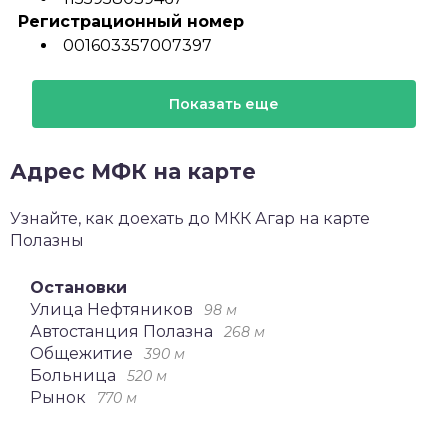
Регистрационный номер
001603357007397
Показать еще
Адрес МФК на карте
Узнайте, как доехать до МКК Агар на карте
Полазны
Остановки
Улица Нефтяников
98 м
Автостанция Полазна
268 м
Общежитие
390 м
Больница
520 м
Рынок
770 м