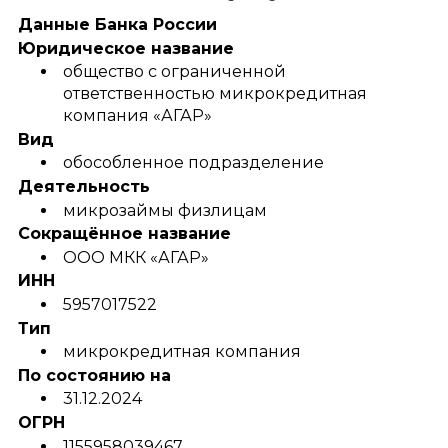
Данные Банка России
Юридическое название
общество с ограниченной
ответственностью микрокредитная
компания «АГАР»
Вид
обособленное подразделение
Деятельность
микрозаймы физлицам
Сокращённое название
ООО МКК «АГАР»
ИНН
5957017522
Тип
микрокредитная компания
По состоянию на
31.12.2024
ОГРН
1155958039467