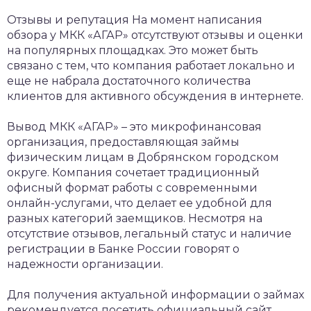
Отзывы и репутация
На момент написания
обзора у МКК «АГАР» отсутствуют отзывы и оценки
на популярных площадках. Это может быть
связано с тем, что компания работает локально и
еще не набрала достаточного количества
клиентов для активного обсуждения в интернете.
Вывод
МКК «АГАР» – это микрофинансовая
организация, предоставляющая займы
физическим лицам в Добрянском городском
округе. Компания сочетает традиционный
офисный формат работы с современными
онлайн-услугами, что делает ее удобной для
разных категорий заемщиков. Несмотря на
отсутствие отзывов, легальный статус и наличие
регистрации в Банке России говорят о
надежности организации.
Для получения актуальной информации о займах
рекомендуется посетить официальный сайт