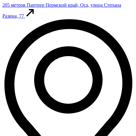
205 метров
Партнер
Пермский край, Оса, улица Степана
Разина, 77