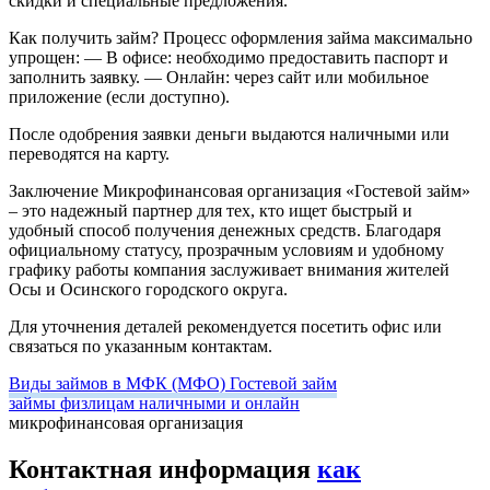
скидки и специальные предложения.
Как получить займ?
Процесс оформления займа максимально
упрощен:
— В офисе: необходимо предоставить паспорт и
заполнить заявку.
— Онлайн: через сайт или мобильное
приложение (если доступно).
После одобрения заявки деньги выдаются наличными или
переводятся на карту.
Заключение
Микрофинансовая организация «Гостевой займ»
– это надежный партнер для тех, кто ищет быстрый и
удобный способ получения денежных средств. Благодаря
официальному статусу, прозрачным условиям и удобному
графику работы компания заслуживает внимания жителей
Осы и Осинского городского округа.
Для уточнения деталей рекомендуется посетить офис или
связаться по указанным контактам.
Виды займов в МФК (МФО) Гостевой займ
займы физлицам наличными и онлайн
микрофинансовая организация
Контактная информация
как