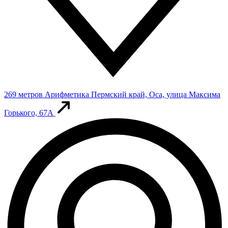
269 метров
Арифметика
Пермский край, Оса, улица Максима
Горького, 67А