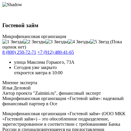
Гостевой займ
Микрофинансовая организация
(Пока
оценок нет)
8 (800) 250-72-71
+7 (912) 480-41-65
улица Максима Горького, 73А
Сегодня уже закрыто
откроется завтра в 10:00
Мнение эксперта
Илья Деловой
Автор проекта "Zaimini.ru", финансовый эксперт
Микрофинансовая организация «Гостевой займ»: надежный
финансовый партнер в Осе
Микрофинансовая организация «Гостевой займ» (ООО МКК
«Гостевой займ») – это обособленное подразделение,
зарегистрированное в соответствии с требованиями Банка
России и специализирующееся на предоставлении