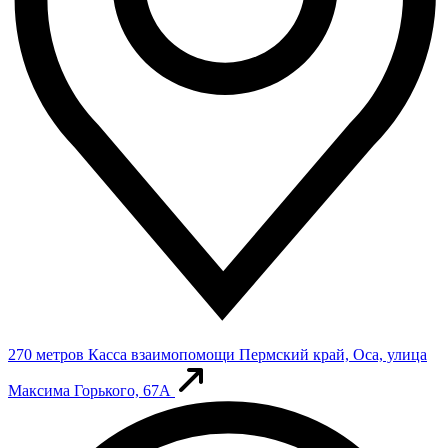
270 метров
Касса взаимопомощи
Пермский край, Оса, улица
Максима Горького, 67А