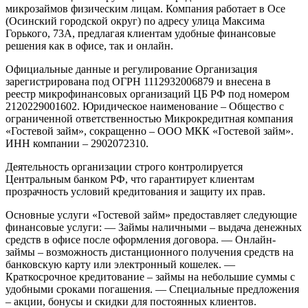
микрозаймов физическим лицам. Компания работает в Осе
(Осинский городской округ) по адресу улица Максима
Горького, 73А, предлагая клиентам удобные финансовые
решения как в офисе, так и онлайн.
Официальные данные и регулирование
Организация
зарегистрирована под ОГРН 1112932006879 и внесена в
реестр микрофинансовых организаций ЦБ РФ под номером
2120229001602. Юридическое наименование – Общество с
ограниченной ответственностью Микрокредитная компания
«Гостевой займ», сокращенно – ООО МКК «Гостевой займ».
ИНН компании – 2902072310.
Деятельность организации строго контролируется
Центральным банком РФ, что гарантирует клиентам
прозрачность условий кредитования и защиту их прав.
Основные услуги
«Гостевой займ» предоставляет следующие
финансовые услуги:
— Займы наличными – выдача денежных
средств в офисе после оформления договора.
— Онлайн-
займы – возможность дистанционного получения средств на
банковскую карту или электронный кошелек.
—
Краткосрочное кредитование – займы на небольшие суммы с
удобными сроками погашения.
— Специальные предложения
– акции, бонусы и скидки для постоянных клиентов.