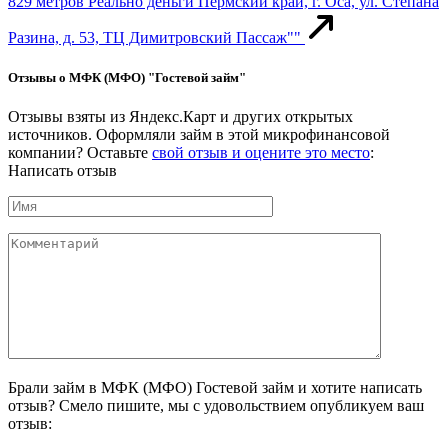
829 метров
Реально деньги
Пермский край, г. Оса, ул. Степана
Разина, д. 53, ТЦ Димитровский Пассаж""
Отзывы о МФК (МФО) "Гостевой займ"
Отзывы взяты из Яндекс.Карт и других открытых
источников. Оформляли займ в этой микрофинансовой
компании? Оставьте
свой отзыв и оцените это место
:
Написать отзыв
Брали займ в МФК (МФО) Гостевой займ и хотите написать
отзыв? Смело пишите, мы с удовольствием опубликуем ваш
отзыв: