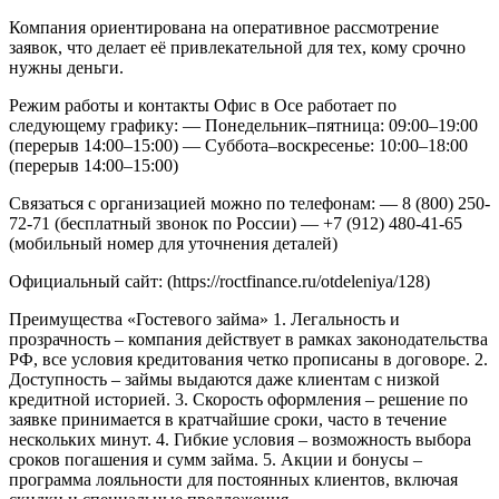
Компания ориентирована на оперативное рассмотрение
заявок, что делает её привлекательной для тех, кому срочно
нужны деньги.
Режим работы и контакты
Офис в Осе работает по
следующему графику:
— Понедельник–пятница: 09:00–19:00
(перерыв 14:00–15:00)
— Суббота–воскресенье: 10:00–18:00
(перерыв 14:00–15:00)
Связаться с организацией можно по телефонам:
— 8 (800) 250-
72-71 (бесплатный звонок по России)
— +7 (912) 480-41-65
(мобильный номер для уточнения деталей)
Официальный сайт: (https://roctfinance.ru/otdeleniya/128)
Преимущества «Гостевого займа»
1. Легальность и
прозрачность – компания действует в рамках законодательства
РФ, все условия кредитования четко прописаны в договоре.
2.
Доступность – займы выдаются даже клиентам с низкой
кредитной историей.
3. Скорость оформления – решение по
заявке принимается в кратчайшие сроки, часто в течение
нескольких минут.
4. Гибкие условия – возможность выбора
сроков погашения и сумм займа.
5. Акции и бонусы –
программа лояльности для постоянных клиентов, включая