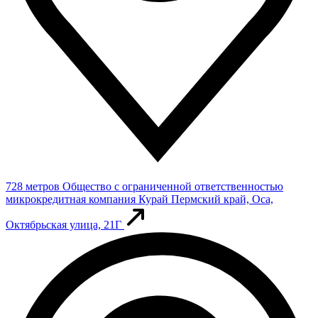
728 метров
Общество с ограниченной ответственностью
микрокредитная компания Курай
Пермский край, Оса,
Октябрьская улица, 21Г