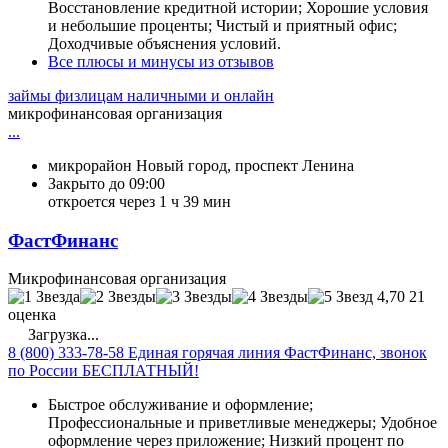
Восстановление кредитной истории; Хорошие условия
и небольшие проценты; Чистый и приятный офис;
Доходчивые объяснения условий.
Все плюсы и минусы из отзывов
займы физлицам наличными и онлайн
микрофинансовая организация
...
микрорайон Новый город, проспект Ленина
Закрыто до 09:00
откроется через 1 ч 39 мин
ФастФинанс
Микрофинансовая организация
4,70
21
оценка
Загрузка...
8 (800) 333-78-58 Единая горячая линия ФастФинанс, звонок
по России БЕСПЛАТНЫЙ!
Быстрое обслуживание и оформление;
Профессиональные и приветливые менеджеры; Удобное
оформление через приложение; Низкий процент по