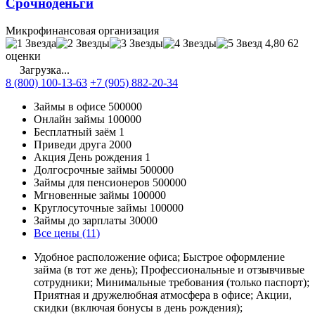
Срочноденьги
Микрофинансовая организация
4,80
62
оценки
Загрузка...
8 (800) 100-13-63
+7 (905) 882-20-34
Займы в офисе
500000
Онлайн займы
100000
Бесплатный заём
1
Приведи друга
2000
Акция День рождения
1
Долгосрочные займы
500000
Займы для пенсионеров
500000
Мгновенные займы
100000
Круглосуточные займы
100000
Займы до зарплаты
30000
Все цены (11)
Удобное расположение офиса; Быстрое оформление
займа (в тот же день); Профессиональные и отзывчивые
сотрудники; Минимальные требования (только паспорт);
Приятная и дружелюбная атмосфера в офисе; Акции,
скидки (включая бонусы в день рождения);