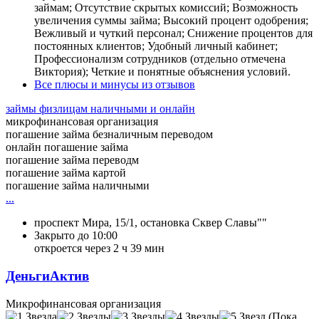
займам; Отсутствие скрытых комиссий; Возможность
увеличения суммы займа; Высокий процент одобрения;
Вежливый и чуткий персонал; Снижение процентов для
постоянных клиентов; Удобный личный кабинет;
Профессионализм сотрудников (отдельно отмечена
Виктория); Четкие и понятные объяснения условий.
Все плюсы и минусы из отзывов
займы физлицам наличными и онлайн
микрофинансовая организация
погашение займа безналичным переводом
онлайн погашение займа
погашение займа переводм
погашение займа картой
погашение займа наличными
...
проспект Мира, 15/1, остановка Сквер Славы""
Закрыто до 10:00
откроется через 2 ч 39 мин
ДеньгиАктив
Микрофинансовая организация
(Пока