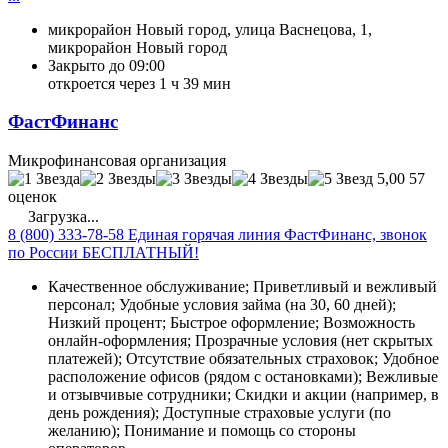
микрорайон Новый город, улица Васнецова, 1,
микрорайон Новый город
Закрыто до 09:00
откроется через 1 ч 39 мин
ФастФинанс
Микрофинансовая организация
5,00
57
оценок
Загрузка...
8 (800) 333-78-58 Единая горячая линия ФастФинанс, звонок
по России БЕСПЛАТНЫЙ!
Качественное обслуживание; Приветливый и вежливый
персонал; Удобные условия займа (на 30, 60 дней);
Низкий процент; Быстрое оформление; Возможность
онлайн-оформления; Прозрачные условия (нет скрытых
платежей); Отсутствие обязательных страховок; Удобное
расположение офисов (рядом с остановками); Вежливые
и отзывчивые сотрудники; Скидки и акции (например, в
день рождения); Доступные страховые услуги (по
желанию); Понимание и помощь со стороны