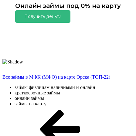
Онлайн займы под 0% на карту
Получить деньги
Все займы в МФК (МФО) на карте Орска (ТОП-22)
займы физлицам наличными и онлайн
краткосрочные займы
онлайн займы
займы на карту