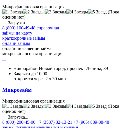
Микрофинансовая организация
(Пока
оценок нет)
Загрузка...
8 (800) 100-49-48 справочная
займы на карту
краткосрочные займы
онлайн займы
онлайн погашение займа
микрофинансовая организация
...
микрорайон Новый город, проспект Ленина, 39
Закрыто до 10:00
откроется через 2 ч 39 мин
Микрозайм
Микрофинансовая организация
(Пока
оценок нет)
Загрузка...
8 (800) 200-45-00
+7 (3537) 32-13-21
+7 (905) 889-38-48
займы физлицам наличными и онлайн