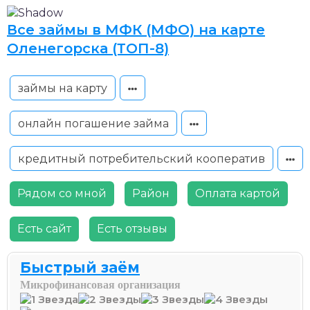
Все займы в МФК (МФО) на карте
Оленегорска (ТОП-8)
займы на карту
онлайн погашение займа
кредитный потребительский кооператив
Рядом со мной
Район
Оплата картой
Есть сайт
Есть отзывы
Быстрый заём
Микрофинансовая организация