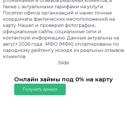
упоминаний и отзывов реальных клиентов, а
также с актуальными тарифами на услуги.
Посетил офисы организаций и нанес точные
координаты фактических местоположений на
карту. Нашел и проверил фотографии,
официальные сайты, социальные сети и
контактную информацию. Данные актуальны на
август 2026 года . МФО (МФК) отсортированы по
народному рейтингу исходя из реальных отзывов
клиентов.
Slide
Онлайн займы под 0% на карту
Получить деньги