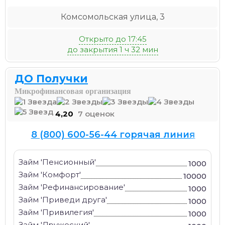
Комсомольская улица, 3
Открыто до 17:45
до закрытия 1 ч 32 мин
ДО Получки
Микрофинансовая организация
4,20
7 оценок
8 (800) 600-56-44 горячая линия
Займ 'Пенсионный'
1000
Займ 'Комфорт'
10000
Займ 'Рефинансирование'
1000
Займ 'Приведи друга'
1000
Займ 'Привилегия'
1000
Займ 'Дружеский'