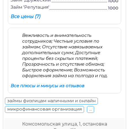
1000
Займ 'Репутация'
1000
Все цены (7)
Вежливость и внимательность
сотрудников; Честные условия по
займам; Отсутствие навязываемых
дополнительных сумм; Доступные
проценты без скрытых платежей;
Прозрачность и отсутствие обмана;
Быстрое оформление; Возможность
оформления займа на полгода и год.
Все плюсы и минусы из отзывов
займы физлицам наличными и онлайн
микрофинансовая организация
...
Комсомольская улица, 1, остановка