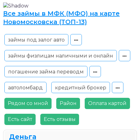
Все займы в МФК (МФО) на карте
Новомосковска (ТОП-13)
займы под залог авто
займы физлицам наличными и онлайн
погашение займа переводм
автоломбард
кредитный брокер
Рядом со мной
Район
Оплата картой
Есть сайт
Есть отзывы
Деньга