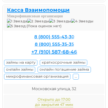
Касса Взаимопомощи
Микрофинансовая организация
(Пока оценок нет)
8 (800) 555-43-30
8 (800) 555-35-35
+7 (910) 587-68-46
займы на карту
краткосрочные займы
онлайн займы
онлайн погашение займа
микрофинансовая организация
...
Московская улица, 32
Открыто до 17:00
до закрытия 47 мин