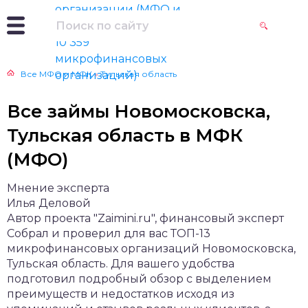
Все МФО и МФК
»
Тульская область
Все займы Новомосковска,
Тульская область в МФК
(МФО)
Мнение эксперта
Илья Деловой
Автор проекта "Zaimini.ru", финансовый эксперт
Собрал и проверил для вас ТОП-13
микрофинансовых организаций Новомосковска,
Тульская область. Для вашего удобства
подготовил подробный обзор с выделением
преимуществ и недостатков исходя из