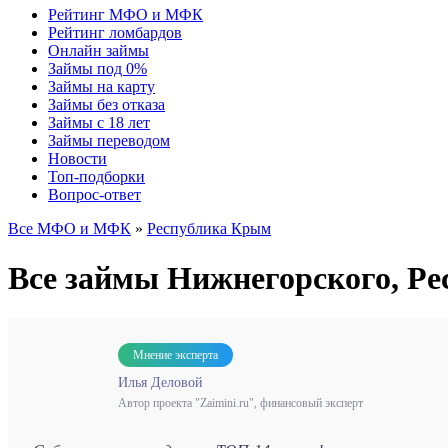
Рейтинг МФО и МФК
Рейтинг ломбардов
Онлайн займы
Займы под 0%
Займы на карту
Займы без отказа
Займы с 18 лет
Займы переводом
Новости
Топ-подборки
Вопрос-ответ
Все МФО и МФК
»
Республика Крым
Все займы Нижнегорского, 
Мнение эксперта
Илья Деловой
Автор проекта "Zaimini.ru", финансовый эксперт