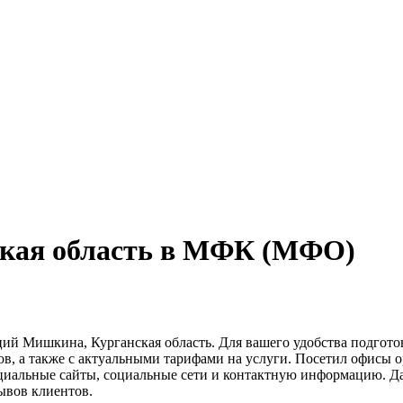
ская область в МФК (МФО)
ий Мишкина, Курганская область. Для вашего удобства подгот
ов, а также с актуальными тарифами на услуги. Посетил офисы 
циальные сайты, социальные сети и контактную информацию. Д
ывов клиентов.