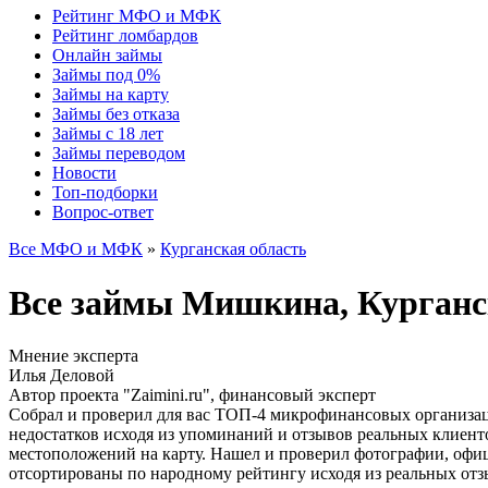
Рейтинг МФО и МФК
Рейтинг ломбардов
Онлайн займы
Займы под 0%
Займы на карту
Займы без отказа
Займы с 18 лет
Займы переводом
Новости
Топ-подборки
Вопрос-ответ
Все МФО и МФК
»
Курганская область
Все займы Мишкина, Курган
Мнение эксперта
Илья Деловой
Автор проекта "Zaimini.ru", финансовый эксперт
Собрал и проверил для вас ТОП-4 микрофинансовых организац
недостатков исходя из упоминаний и отзывов реальных клиент
местоположений на карту. Нашел и проверил фотографии, офи
отсортированы по народному рейтингу исходя из реальных отз