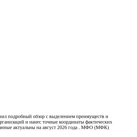
овил подробный обзор с выделением преимуществ и
организаций и нанес точные координаты фактических
анные актуальны на август 2026 года . МФО (МФК)