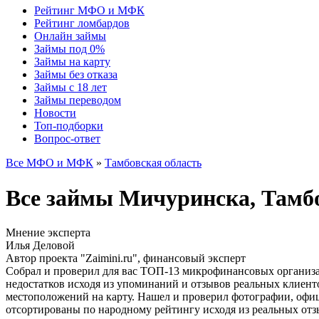
Рейтинг МФО и МФК
Рейтинг ломбардов
Онлайн займы
Займы под 0%
Займы на карту
Займы без отказа
Займы с 18 лет
Займы переводом
Новости
Топ-подборки
Вопрос-ответ
Все МФО и МФК
»
Тамбовская область
Все займы Мичуринска, Тамб
Мнение эксперта
Илья Деловой
Автор проекта "Zaimini.ru", финансовый эксперт
Собрал и проверил для вас ТОП-13 микрофинансовых организа
недостатков исходя из упоминаний и отзывов реальных клиент
местоположений на карту. Нашел и проверил фотографии, офи
отсортированы по народному рейтингу исходя из реальных отз