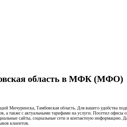
овская область в МФК (МФО)
ций Мичуринска, Тамбовская область. Для вашего удобства по
ов, а также с актуальными тарифами на услуги. Посетил офисы 
циальные сайты, социальные сети и контактную информацию. Д
ывов клиентов.