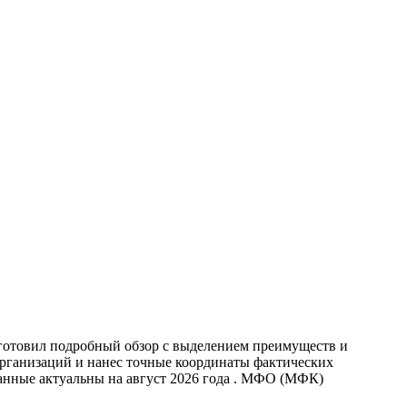
дготовил подробный обзор с выделением преимуществ и
организаций и нанес точные координаты фактических
анные актуальны на август 2026 года . МФО (МФК)