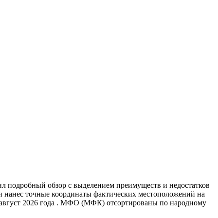
ил подробный обзор с выделением преимуществ и недостатков
 и нанес точные координаты фактических местоположений на
 август 2026 года . МФО (МФК) отсортированы по народному