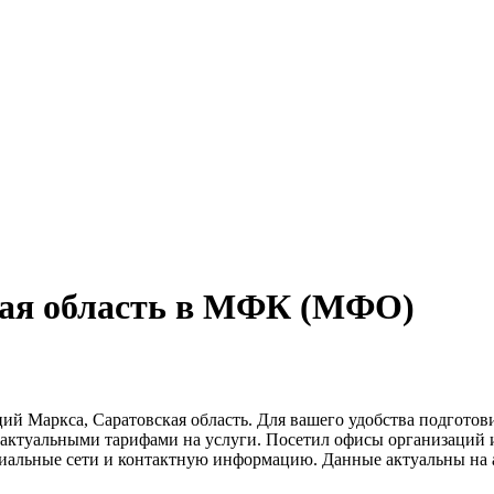
кая область в МФК (МФО)
й Маркса, Саратовская область. Для вашего удобства подготов
с актуальными тарифами на услуги. Посетил офисы организаций
циальные сети и контактную информацию. Данные актуальны на