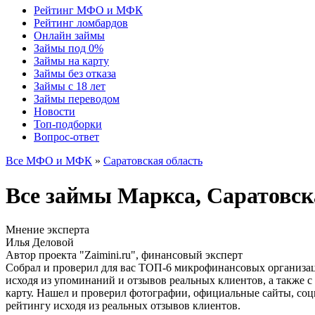
Рейтинг МФО и МФК
Рейтинг ломбардов
Онлайн займы
Займы под 0%
Займы на карту
Займы без отказа
Займы с 18 лет
Займы переводом
Новости
Топ-подборки
Вопрос-ответ
Все МФО и МФК
»
Саратовская область
Все займы Маркса, Саратовс
Мнение эксперта
Илья Деловой
Автор проекта "Zaimini.ru", финансовый эксперт
Собрал и проверил для вас ТОП-6 микрофинансовых организаци
исходя из упоминаний и отзывов реальных клиентов, а также 
карту. Нашел и проверил фотографии, официальные сайты, со
рейтингу исходя из реальных отзывов клиентов.