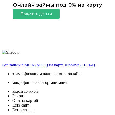
Онлайн займы под 0% на карту
Получить деньги
Все займы в МФК (МФО) на карте Любима (ТОП-1)
займы физлицам наличными и онлайн
микрофинансовая организация
Рядом со мной
Район
Оплата картой
Есть сайт
Есть отзывы