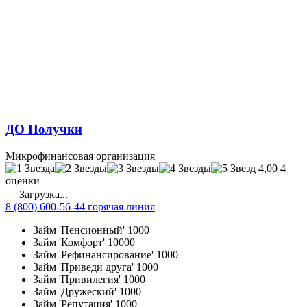
ДО Получки
Микрофинансовая организация
4,00
4
оценки
Загрузка...
8 (800) 600-56-44 горячая линия
Займ 'Пенсионный'
1000
Займ 'Комфорт'
10000
Займ 'Рефинансирование'
1000
Займ 'Приведи друга'
1000
Займ 'Привилегия'
1000
Займ 'Дружеский'
1000
Займ 'Репутация'
1000