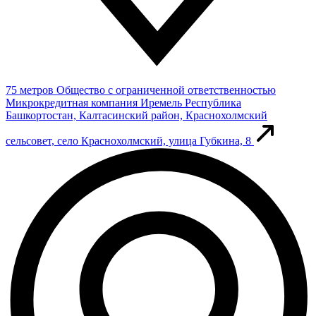
75 метров
Общество с ограниченной ответственностью
Микрокредитная компания Иремель
Республика
Башкортостан, Калтасинский район, Краснохолмский
сельсовет, село Краснохолмский, улица Губкина, 8