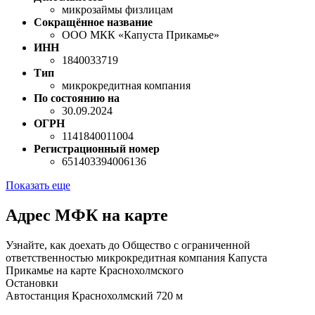
микрозаймы физлицам
Сокращённое название
ООО МКК «Капуста Прикамье»
ИНН
1840033719
Тип
микрокредитная компания
По состоянию на
30.09.2024
ОГРН
1141840011004
Регистрационный номер
651403394006136
Показать еще
Адрес МФК на карте
Узнайте, как доехать до Общество с ограниченной
ответственностью микрокредитная компания Капуста
Прикамье на карте Краснохолмского
Остановки
Автостанция Краснохолмский
720 м