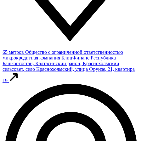
65 метров
Общество с ограниченной ответственностью
микрокредитная компания БлицФинанс
Республика
Башкортостан, Калтасинский район, Краснохолмский
сельсовет, село Краснохолмский, улица Фрунзе, 21, квартира
19