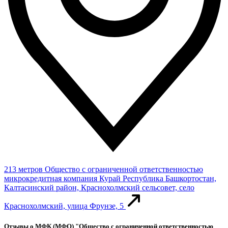
213 метров
Общество с ограниченной ответственностью
микрокредитная компания Курай
Республика Башкортостан,
Калтасинский район, Краснохолмский сельсовет, село
Краснохолмский, улица Фрунзе, 5
Отзывы о МФК (МФО) "Общество с ограниченной ответственностью