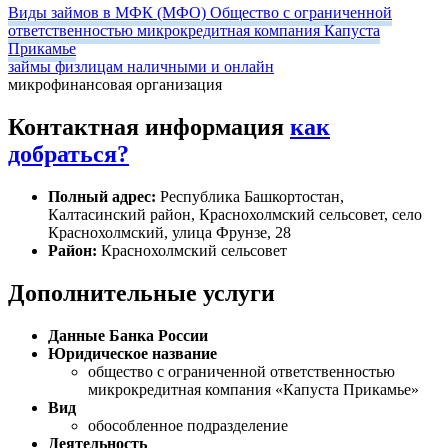
Виды займов в МФК (МФО) Общество с ограниченной
ответственностью микрокредитная компания Капуста
Прикамье
займы физлицам наличными и онлайн
микрофинансовая организация
Контактная информация
как
добраться?
Полный адрес:
Республика Башкортостан,
Калтасинский район, Краснохолмский сельсовет, село
Краснохолмский, улица Фрунзе, 28
Район:
Краснохолмский сельсовет
Дополнительные услуги
Данные Банка России
Юридическое название
общество с ограниченной ответственностью
микрокредитная компания «Капуста Прикамье»
Вид
обособленное подразделение
Деятельность