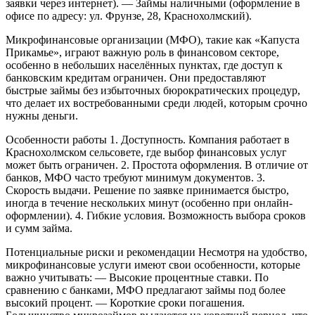
заявки через интернет).
— Займы наличными (оформление в
офисе по адресу: ул. Фрунзе, 28, Краснохолмский).
Микрофинансовые организации (МФО), такие как «Капуста
Прикамье», играют важную роль в финансовом секторе,
особенно в небольших населённых пунктах, где доступ к
банковским кредитам ограничен. Они предоставляют
быстрые займы без избыточных бюрократических процедур,
что делает их востребованными среди людей, которым срочно
нужны деньги.
Особенности работы
1. Доступность. Компания работает в
Краснохолмском сельсовете, где выбор финансовых услуг
может быть ограничен.
2. Простота оформления. В отличие от
банков, МФО часто требуют минимум документов.
3.
Скорость выдачи. Решение по заявке принимается быстро,
иногда в течение нескольких минут (особенно при онлайн-
оформлении).
4. Гибкие условия. Возможность выбора сроков
и сумм займа.
Потенциальные риски и рекомендации
Несмотря на удобство,
микрофинансовые услуги имеют свои особенности, которые
важно учитывать:
— Высокие процентные ставки. По
сравнению с банками, МФО предлагают займы под более
высокий процент.
— Короткие сроки погашения.