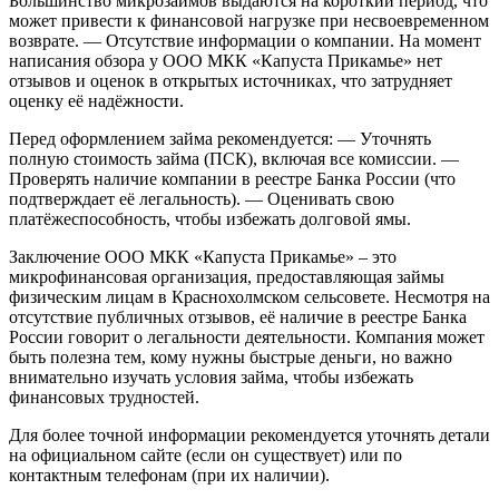
Большинство микрозаймов выдаются на короткий период, что
может привести к финансовой нагрузке при несвоевременном
возврате.
— Отсутствие информации о компании. На момент
написания обзора у ООО МКК «Капуста Прикамье» нет
отзывов и оценок в открытых источниках, что затрудняет
оценку её надёжности.
Перед оформлением займа рекомендуется:
— Уточнять
полную стоимость займа (ПСК), включая все комиссии.
—
Проверять наличие компании в реестре Банка России (что
подтверждает её легальность).
— Оценивать свою
платёжеспособность, чтобы избежать долговой ямы.
Заключение
ООО МКК «Капуста Прикамье» – это
микрофинансовая организация, предоставляющая займы
физическим лицам в Краснохолмском сельсовете. Несмотря на
отсутствие публичных отзывов, её наличие в реестре Банка
России говорит о легальности деятельности. Компания может
быть полезна тем, кому нужны быстрые деньги, но важно
внимательно изучать условия займа, чтобы избежать
финансовых трудностей.
Для более точной информации рекомендуется уточнять детали
на официальном сайте (если он существует) или по
контактным телефонам (при их наличии).