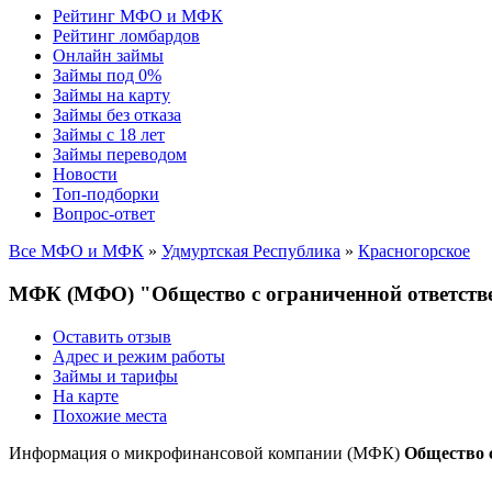
Рейтинг МФО и МФК
Рейтинг ломбардов
Онлайн займы
Займы под 0%
Займы на карту
Займы без отказа
Займы с 18 лет
Займы переводом
Новости
Топ-подборки
Вопрос-ответ
Все МФО и МФК
»
Удмуртская Республика
»
Красногорское
МФК (МФО) "Общество с ограниченной ответств
Оставить отзыв
Адрес и режим работы
Займы и тарифы
На карте
Похожие места
Информация о микрофинансовой компании (МФК)
Общество 